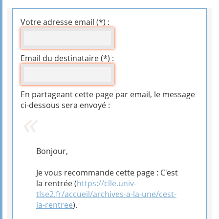
Votre adresse email (*) :
Email du destinataire (*) :
En partageant cette page par email, le message
ci-dessous sera envoyé :
Bonjour,
Je vous recommande cette page : C'est
la rentrée (
https://clle.univ-
tlse2.fr/accueil/archives-a-la-une/cest-
la-rentree
).