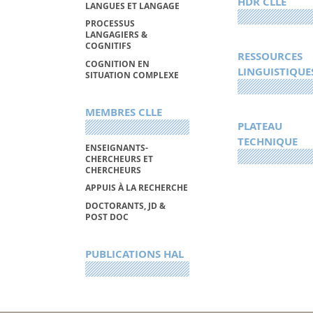
HDR CLLE
LANGUES ET LANGAGE
PROCESSUS
LANGAGIERS &
COGNITIFS
RESSOURCES
COGNITION EN
LINGUISTIQUE
SITUATION COMPLEXE
MEMBRES CLLE
PLATEAU
TECHNIQUE
ENSEIGNANTS-
CHERCHEURS ET
CHERCHEURS
APPUIS À LA RECHERCHE
DOCTORANTS, JD &
POST DOC
PUBLICATIONS HAL