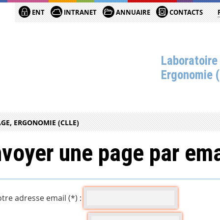
ENT
INTRANET
ANNUAIRE
CONTACTS
Laboratoire
Ergonomie 
GE, ERGONOMIE (CLLE)
voyer une page par ema
tre adresse email (*) :