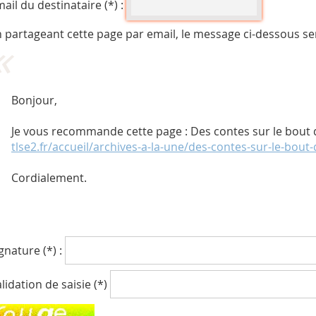
ail du destinataire (*) :
 partageant cette page par email, le message ci-dessous se
Bonjour,
Je vous recommande cette page : Des contes sur le bout d
tlse2.fr/accueil/archives-a-la-une/des-contes-sur-le-bout
Cordialement.
gnature (*) :
lidation de saisie (*)