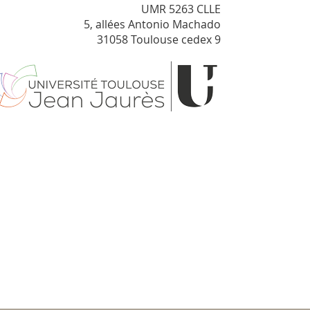
UMR 5263 CLLE
5, allées Antonio Machado
31058 Toulouse cedex 9