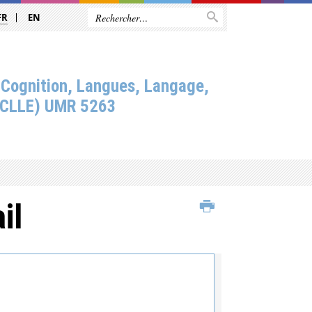
FR
EN
 Cognition, Langues, Langage,
(CLLE) UMR 5263
il