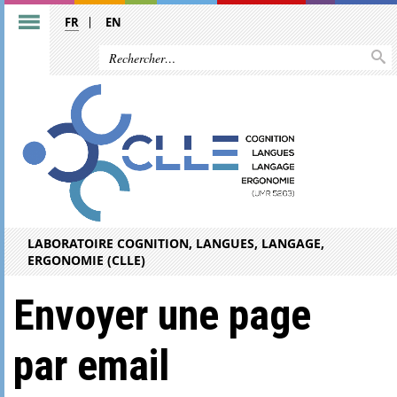
FR
EN
LABORATOIRE COGNITION, LANGUES, LANGAGE,
ERGONOMIE (CLLE)
Envoyer une page
par email