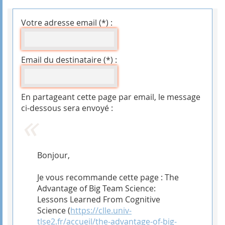
Votre adresse email (*) :
Email du destinataire (*) :
En partageant cette page par email, le message
ci-dessous sera envoyé :
Bonjour,
Je vous recommande cette page : The
Advantage of Big Team Science:
Lessons Learned From Cognitive
Science (
https://clle.univ-
tlse2.fr/accueil/the-advantage-of-big-