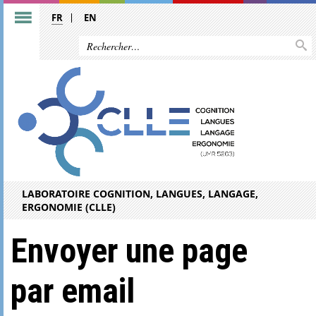
FR
EN
LABORATOIRE COGNITION, LANGUES, LANGAGE,
ERGONOMIE (CLLE)
Envoyer une page
par email