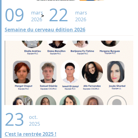
09
22
mars
mars
2026
2026
Semaine du cerveau édition 2026
23
oct.
2025
C'est la rentrée 2025 !