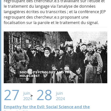
regroupant des chercheur.e.s travaillant sur l'étude et
le traitement du langage via l'analyse de données
langagières écrites ou transcrites ; et la conférence JEP
regroupant des chercheur.e.s proposant une
focalisation sur la parole et le traitement du signal.
27
28
juin
juin
2024
2024
Empathy for the Evil: Social Science and the