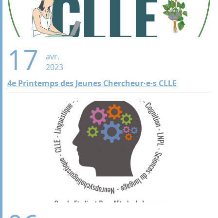
17
avr.
2023
4e Printemps des Jeunes Chercheur·e·s CLLE