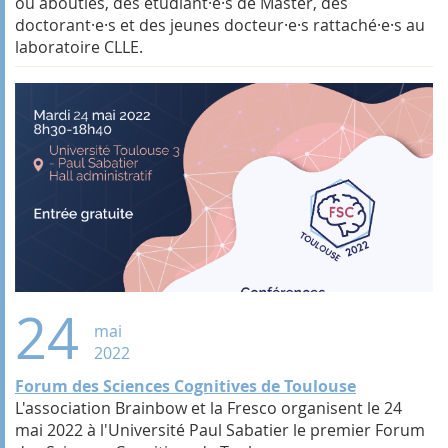
ou abouties, des étudiant·e·s de Master, des
doctorant·e·s et des jeunes docteur·e·s rattaché·e·s au
laboratoire CLLE.
24
mai
2022
Forum des Sciences Cognitives de Toulouse
L'association Brainbow et la Fresco organisent le 24
mai 2022 à l'Université Paul Sabatier le premier Forum