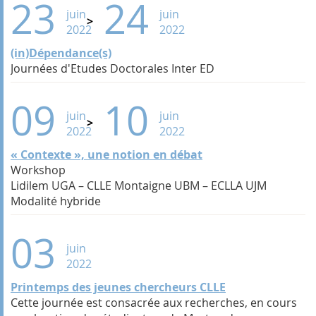
23
24
juin
juin
2022
2022
(in)Dépendance(s)
Journées d'Etudes Doctorales Inter ED
09
10
juin
juin
2022
2022
« Contexte », une notion en débat
Workshop
Lidilem UGA – CLLE Montaigne UBM – ECLLA UJM
Modalité hybride
03
juin
2022
Printemps des jeunes chercheurs CLLE
Cette journée est consacrée aux recherches, en cours