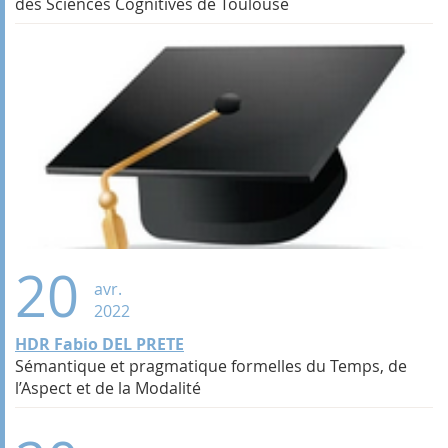
des Sciences Cognitives de Toulouse
20
avr.
2022
HDR Fabio DEL PRETE
Sémantique et pragmatique formelles du Temps, de
l’Aspect et de la Modalité