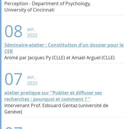
Perception - Department of Psychology,
University of Cincinnati
08
avr.
2022
Séminaire-atelier : Constitution d'un dossier pour le
CER
Animé par Jacques Py (CLLE) et Amaël Arguel (CLLE)
07
avr.
2022
atelier pratique sur "Publier et diffuser ses
recherches : pourquoi et comment ? "
Intervenant Prof. Edouard Gentaz (université de
Genève)