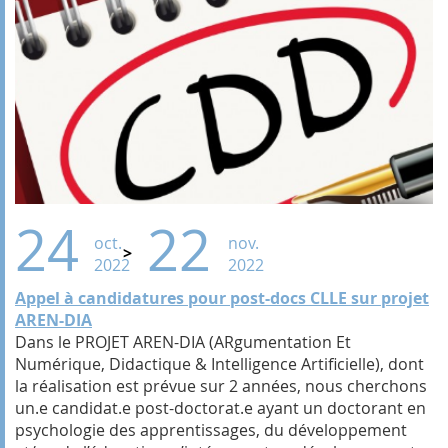
24
22
oct.
nov.
2022
2022
Appel à candidatures pour post-docs CLLE sur projet
AREN-DIA
Dans le PROJET AREN-DIA (ARgumentation Et
Numérique, Didactique & Intelligence Artificielle), dont
la réalisation est prévue sur 2 années, nous cherchons
un.e candidat.e post-doctorat.e ayant un doctorant en
psychologie des apprentissages, du développement