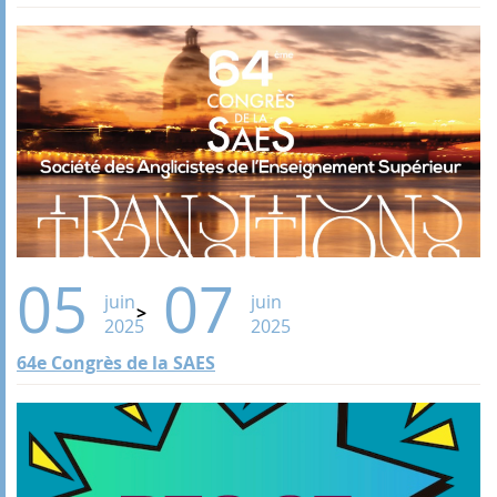
05
07
juin
juin
2025
2025
64e Congrès de la SAES