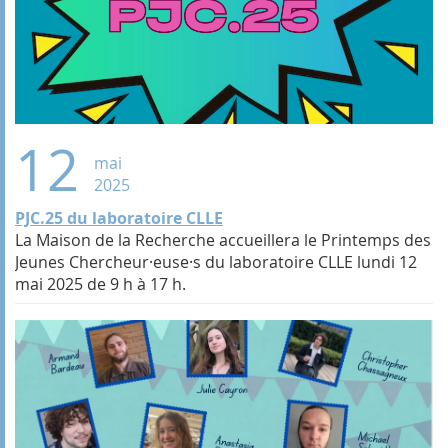
12
mai
2025
PJC.25 du laboratoire CLLE
La Maison de la Recherche accueillera le Printemps des
Jeunes Chercheur·euse·s du laboratoire CLLE lundi 12
mai 2025 de 9 h à 17 h.