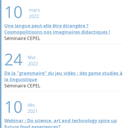
10
mars
2022
Une langue peut-elle être étrangère ?
Cosmopolitisons nos imaginaires didactiques !
Séminaire CEPEL
24
févr.
2022
De la "grammaire" du jeu vidéo : des game studies à
la linguistique
Séminaire CEPEL
10
déc.
2021
Webinar : Do science, art and technology spice up
future food experiences?