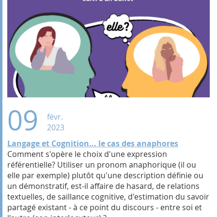
09
févr.
2023
Langage et Cognition... le cas des anaphores
Comment s'opère le choix d'une expression
référentielle? Utiliser un pronom anaphorique (il ou
elle par exemple) plutôt qu'une description définie ou
un démonstratif, est-il affaire de hasard, de relations
textuelles, de saillance cognitive, d'estimation du savoir
partagé existant - à ce point du discours - entre soi et