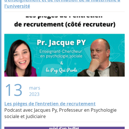
l’université
13
mars
2023
Les pièges de l’entretien de recrutement
Podcast avec Jacques Py, Professeur en Psychologie
sociale et judiciaire