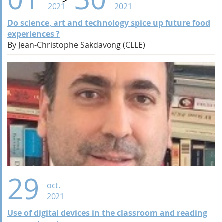
2021
2021
Do science, art and technology spice up future food
experiences ?
By Jean-Christophe Sakdavong (CLLE)
29
oct.
2021
Use of digital devices in the classroom and reading