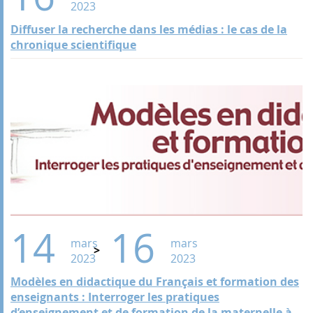
2023
Diffuser la recherche dans les médias : le cas de la
chronique scientifique
14
16
mars
mars
2023
2023
Modèles en didactique du Français et formation des
enseignants : Interroger les pratiques
d’enseignement et de formation de la maternelle à