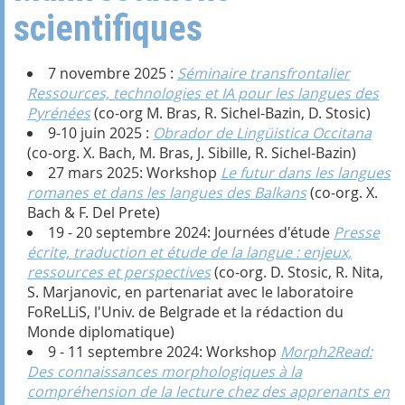
scientifiques
7 novembre 2025 :
Séminaire transfrontalier
Ressources, technologies et IA pour les langues des
Pyrénées
(co-org M. Bras, R. Sichel-Bazin, D. Stosic)
9-10 juin 2025 :
Obrador de Lingüistica Occitana
(co-org. X. Bach, M. Bras, J. Sibille, R. Sichel-Bazin)
27 mars 2025: Workshop
Le futur dans les langues
romanes et dans les langues des Balkans
(co-org. X.
Bach & F. Del Prete)
19 - 20 septembre 2024: Journées d'étude
Presse
écrite, traduction et étude de la langue : enjeux,
ressources et perspectives
(co-org. D. Stosic, R. Nita,
S. Marjanovic, en partenariat avec le laboratoire
FoReLLiS, l'Univ. de Belgrade et la rédaction du
Monde diplomatique)
9 - 11 septembre 2024: Workshop
Morph2Read:
Des connaissances morphologiques à la
compréhension de la lecture chez des apprenants en