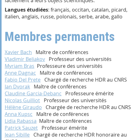
facilement à leurs objets scientifiques.
Langues étudiées
: français, occitan, catalan, picard,
italien, anglais, russe, polonais, serbe, arabe, gallo
Membres permanents
Xavier Bach
Maître de conférences
Vladimir Beliakov
Professeur des universités
Myriam Bras
Professeure des universités
Anne Dagnac
Maître de conférences
Fabio Del Prete
Chargé de recherche HDR au CNRS
Jan Dvorak
Maître de conférences
Claudine Garcia-Debanc
Professeure émérite
Nicolas Guilliot
Professeur des universités
Hélène Giraudo
Chargée de recherche HDR au CNRS
Anna Kupsc
Maître de conférences
Lidia Rabassa
Maître de conférences
Patrick Sauzet
Professeur émérite
Jean Sibille
Chargé de recherche HDR honoraire au