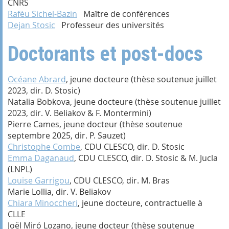
CNRS
Rafèu Sichel-Bazin
Maître de conférences
Dejan Stosic
Professeur des universités
Doctorants et post-docs
Océane Abrard
, jeune docteure (thèse soutenue juillet
2023, dir. D. Stosic)
Natalia Bobkova, jeune docteure (thèse soutenue juillet
2023, dir. V. Beliakov & F. Montermini)
Pierre Cames, jeune docteur (thèse soutenue
septembre 2025, dir. P. Sauzet)
Christophe Combe
, CDU CLESCO, dir. D. Stosic
Emma Daganaud
, CDU CLESCO, dir. D. Stosic & M. Jucla
(LNPL)
Louise Garrigou
, CDU CLESCO, dir. M. Bras
Marie Lollia, dir. V. Beliakov
Chiara Minoccheri
, jeune docteure, contractuelle à
CLLE
Joël Miró Lozano, jeune docteur (thèse soutenue