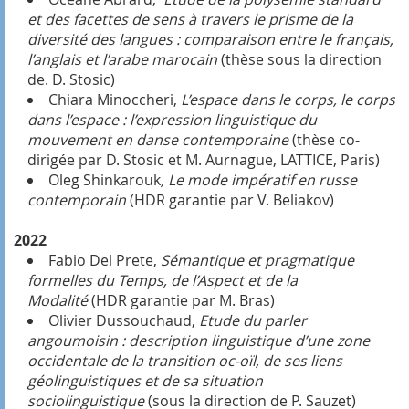
et des facettes de sens à travers le prisme de la
diversité des langues : comparaison entre le français,
l’anglais et l’arabe marocain
(thèse sous la direction
de. D. Stosic)
Chiara Minoccheri,
L’espace dans le corps, le corps
dans l’espace : l’expression linguistique du
mouvement en danse contemporaine
(thèse co-
dirigée par D. Stosic et M. Aurnague, LATTICE, Paris)
Oleg Shinkarouk
, Le mode impératif en russe
contemporain
(HDR garantie par V. Beliakov)
2022
Fabio Del Prete,
Sémantique et pragmatique
formelles du Temps, de l’Aspect et de la
Modalité
(HDR garantie par M. Bras)
Olivier Dussouchaud,
Etude du parler
angoumoisin : description linguistique d’une zone
occidentale de la transition oc-oïl, de ses liens
géolinguistiques et de sa situation
sociolinguistique
(sous la direction de P. Sauzet)