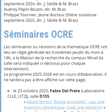
septembre 2024, dir. J. Sibille & M. Bras)
Audrey Pépin-Boutin, dir. M. Bras
Philippe Tournier, jeune docteur (thèse soutenue
septembre 2025, dir. J. Sibille & M. Bras)
Séminaires OCRE
Les séminaires ou réunions de la thématique OCRE ont
lieu en règle générale les troisièmes jeudis du mois à
14h, à la Maison de la recherche du campus Mirail (la
salle sera indiquée ci-dessous pour chaque
intervention).
Le programme 2025-2026 est en cours d'élaboration. Il
ne tardera pas à être affiché sur cette page.
le 23 octobre 2025,
Fabio Del Prete
(Laboratoire
CLLE, UT2J), salle
D155
«
Mòviti fermo! 'Bouge immobile!' : pas une
inversion sémantique, mais une déviation
»