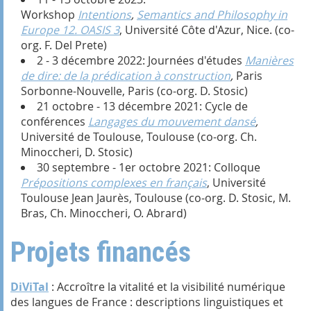
Workshop
Intentions
,
Semantics and Philosophy in
Europe 12. OASIS 3
, Université Côte d'Azur, Nice. (co-
org. F. Del Prete)
2 - 3 décembre 2022: Journées d'études
Manières
de dire: de la prédication à construction
,
Paris
Sorbonne-Nouvelle, Paris (co-org. D. Stosic)
21 octobre - 13 décembre 2021: Cycle de
conférences
Langages du mouvement dansé
,
Université de Toulouse, Toulouse (co-org. Ch.
Minoccheri, D. Stosic)
30 septembre - 1er octobre 2021: Colloque
Prépositions complexes en français
, Université
Toulouse Jean Jaurès, Toulouse (co-org. D. Stosic, M.
Bras, Ch. Minoccheri, O. Abrard)
Projets financés
DiViTal
: Accroître la vitalité et la visibilité numérique
des langues de France : descriptions linguistiques et