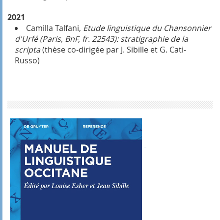
2021
Camilla Talfani,
Etude linguistique du Chansonnier
d'Urfé (Paris, BnF, fr. 22543): stratigraphie de la
scripta
(thèse co-dirigée par J. Sibille et G. Cati-
Russo)