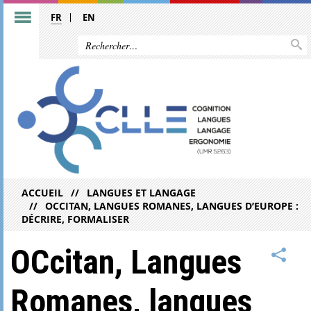
FR
EN
ACCUEIL
LANGUES ET LANGAGE
OCCITAN, LANGUES ROMANES, LANGUES D’EUROPE :
DÉCRIRE, FORMALISER
OCcitan, Langues
Romanes, langues