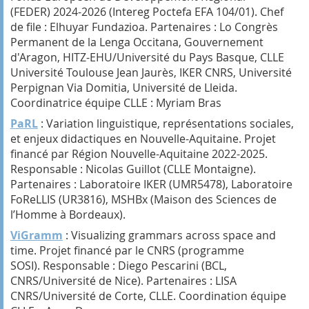
(FEDER) 2024-2026 (Intereg Poctefa EFA 104/01). Chef
de file : Elhuyar Fundazioa. Partenaires : Lo Congrès
Permanent de la Lenga Occitana, Gouvernement
d'Aragon, HITZ-EHU/Université du Pays Basque, CLLE
Université Toulouse Jean Jaurès, IKER CNRS, Université
Perpignan Via Domitia, Université de Lleida.
Coordinatrice équipe CLLE : Myriam Bras
PaRL
: Variation linguistique, représentations sociales,
et enjeux didactiques en Nouvelle-Aquitaine. Projet
financé par Région Nouvelle-Aquitaine 2022-2025.
Responsable : Nicolas Guillot (CLLE Montaigne).
Partenaires : Laboratoire IKER (UMR5478), Laboratoire
FoReLLIS (UR3816), MSHBx (Maison des Sciences de
l’Homme à Bordeaux).
ViGramm
: Visualizing grammars across space and
time. Projet financé par le CNRS (programme
SOSI). Responsable : Diego Pescarini (BCL,
CNRS/Université de Nice). Partenaires : LISA
CNRS/Université de Corte, CLLE. Coordination équipe