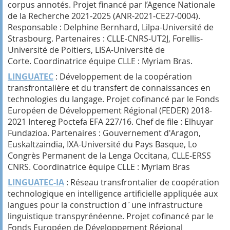
corpus annotés. Projet financé par l’Agence Nationale
de la Recherche 2021-2025 (ANR-2021-CE27-0004).
Responsable : Delphine Bernhard, Lilpa-Université de
Strasbourg. Partenaires : CLLE-CNRS-UT2J, Forellis-
Université de Poitiers, LISA-Université de
Corte. Coordinatrice équipe CLLE : Myriam Bras.
LINGUATEC
: Développement de la coopération
transfrontalière et du transfert de connaissances en
technologies du langage. Projet cofinancé par le Fonds
Européen de Développement Régional (FEDER) 2018-
2021 Intereg Poctefa EFA 227/16. Chef de file : Elhuyar
Fundazioa. Partenaires : Gouvernement d'Aragon,
Euskaltzaindia, IXA-Université du Pays Basque, Lo
Congrès Permanent de la Lenga Occitana, CLLE-ERSS
CNRS. Coordinatrice équipe CLLE : Myriam Bras
LINGUATEC-IA
: Réseau transfrontalier de coopération
technologique en intelligence artificielle appliquée aux
langues pour la construction d´une infrastructure
linguistique transpyrénéenne. Projet cofinancé par le
Fonds Européen de Développement Régional