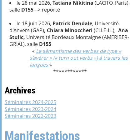
le 28 mai 2026,
Tatiana Nikitina
(LACITO, Paris),
salle
D155
--> reporté
le 18 juin 2026,
Patrick Dendale
, Université
d'Anvers (GAP)
, Chiara Minoccheri
(CLLE-LL),
Ana
Stulic,
Université Bordeaux Montaigne (AMERIBER-
GRIAL), salle
D155
«
Le sémantisme des verbes de type «
s’avérer » (« turn out verbs ») à travers les
langues
»
************
Archives
Séminaires 2024-2025
Séminaires 2023-2024
Séminaires 2022-2023
Manifestations