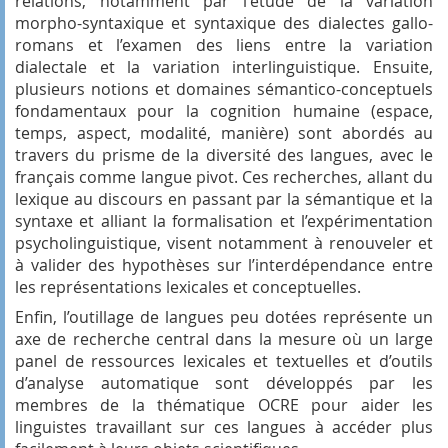
relations, notamment par l'étude de la variation
morpho-syntaxique et syntaxique des dialectes gallo-
romans et l’examen des liens entre la variation
dialectale et la variation interlinguistique. Ensuite,
plusieurs notions et domaines sémantico-conceptuels
fondamentaux pour la cognition humaine (espace,
temps, aspect, modalité, manière) sont abordés au
travers du prisme de la diversité des langues, avec le
français comme langue pivot. Ces recherches, allant du
lexique au discours en passant par la sémantique et la
syntaxe et alliant la formalisation et l’expérimentation
psycholinguistique, visent notamment à renouveler et
à valider des hypothèses sur l’interdépendance entre
les représentations lexicales et conceptuelles.
Enfin, l’outillage de langues peu dotées représente un
axe de recherche central dans la mesure où un large
panel de ressources lexicales et textuelles et d’outils
d’analyse automatique sont développés par les
membres de la thématique OCRE pour aider les
linguistes travaillant sur ces langues à accéder plus