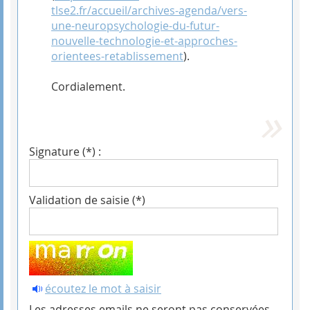
tlse2.fr/accueil/archives-agenda/vers-
une-neuropsychologie-du-futur-
nouvelle-technologie-et-approches-
orientees-retablissement
).
Cordialement.
Signature (*) :
Validation de saisie (*)
écoutez le mot à saisir
Les adresses emails ne seront pas conservées.