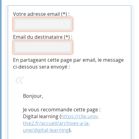
Votre adresse email (*) :
Email du destinataire (*) :
En partageant cette page par email, le message
ci-dessous sera envoyé :
Bonjour,
Je vous recommande cette page :
Digital learning (
https://clle.univ-
tlse2.fr/accueil/archives-a-la-
une/digital-learning
).