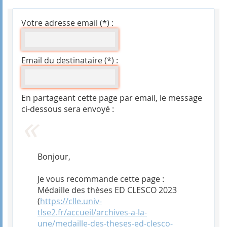
Votre adresse email (*) :
Email du destinataire (*) :
En partageant cette page par email, le message
ci-dessous sera envoyé :
Bonjour,
Je vous recommande cette page :
Médaille des thèses ED CLESCO 2023
(
https://clle.univ-
tlse2.fr/accueil/archives-a-la-
une/medaille-des-theses-ed-clesco-