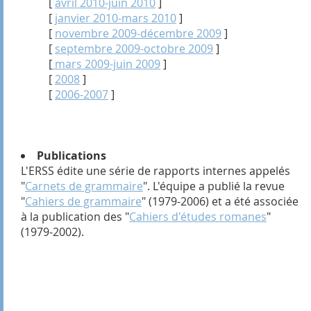
[
avril 2010-juin 2010
]
[
janvier 2010-mars 2010
]
[
novembre 2009-décembre 2009
]
[
septembre 2009-octobre 2009
]
[
mars 2009-juin 2009
]
[
2008
]
[
2006-2007
]
Publications
L'ERSS édite une série de rapports internes appelés
"
Carnets de grammaire
". L'équipe a publié la revue
"
Cahiers de grammaire
" (1979-2006) et a été associée
à la publication des "
Cahiers d'études romanes
"
(1979-2002).