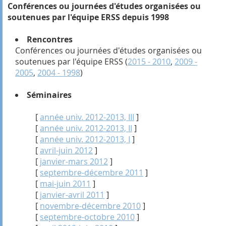
Conférences ou journées d'études organisées ou
soutenues par l'équipe ERSS depuis 1998
Rencontres
Conférences ou journées d'études organisées ou
soutenues par l'équipe ERSS (
2015 - 2010
,
2009 -
2005
,
2004 - 1998
)
Séminaires
[
année univ. 2012-2013, III
]
[
année univ. 2012-2013, II
]
[
année univ. 2012-2013, I
]
[
avril-juin 2012
]
[
janvier-mars 2012
]
[
septembre-décembre 2011
]
[
mai-juin 2011
]
[
janvier-avril 2011
]
[
novembre-décembre 2010
]
[
septembre-octobre 2010
]