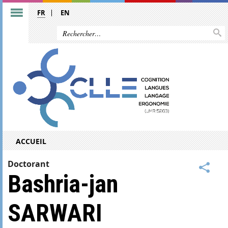
FR
EN
ACCUEIL
Doctorant
Bashria-jan
SARWARI