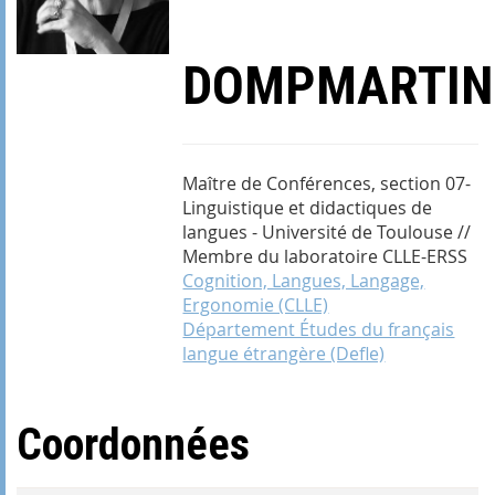
DOMPMARTIN
Maître de Conférences, section 07-
Linguistique et didactiques de
langues - Université de Toulouse //
Membre du laboratoire CLLE-ERSS
Cognition, Langues, Langage,
Ergonomie (CLLE)
Département Études du français
langue étrangère (Defle)
Coordonnées