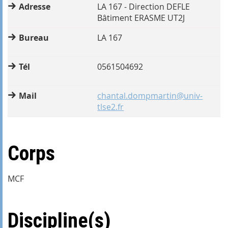
Adresse
LA 167 - Direction DEFLE
Bâtiment ERASME UT2J
Bureau
LA 167
Tél
0561504692
Mail
chantal.dompmartin@univ-
tlse2.fr
Corps
MCF
Discipline(s)