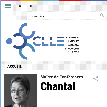
FR
EN
ACCUEIL
Maître de Conférences
Chantal