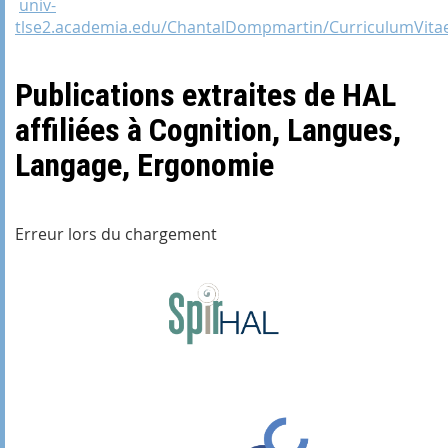
univ-
tlse2.academia.edu/ChantalDompmartin/CurriculumVita
Publications extraites de HAL
affiliées à Cognition, Langues,
Langage, Ergonomie
Erreur lors du chargement