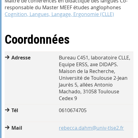
Maître de conférences en didactique des langues Co-
responsable du Master MEEF études anglophones
Cognition, Langues, Langage, Ergonomie (CLLE)
Coordonnées
Adresse
Bureau C451, laboratoire CLLE,
Equipe ERSS, axe DIDAPS.
Maison de la Recherche,
Université de Toulouse 2-Jean
Jaurès 5, allées Antonio
Machado, 31058 Toulouse
Cedex 9
Tél
0610674705
Mail
rebecca.dahm@univ-tlse2.fr