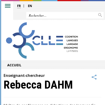
FR
EN
ACCUEIL
Enseignant-chercheur
Rebecca DAHM