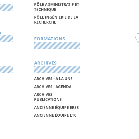
PÔLE ADMINISTRATIF ET
TECHNIQUE
PÔLE INGÉNIERIE DE LA
RECHERCHE
S
FORMATIONS
ARCHIVES
ARCHIVES - A LA UNE
ARCHIVES - AGENDA
ARCHIVES
PUBLICATIONS
ANCIENNE ÉQUIPE ERSS
ANCIENNE ÉQUIPE LTC