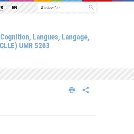
FR
EN
 Cognition, Langues, Langage,
(CLLE) UMR 5263