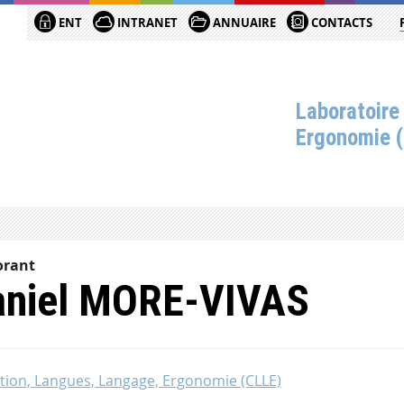
ENT
INTRANET
ANNUAIRE
CONTACTS
Laboratoire
Ergonomie 
orant
aniel MORE-VIVAS
tion, Langues, Langage, Ergonomie (CLLE)