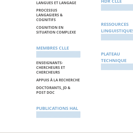
HDR CLLE
LANGUES ET LANGAGE
PROCESSUS
LANGAGIERS &
COGNITIFS
RESSOURCES
COGNITION EN
LINGUISTIQUE
SITUATION COMPLEXE
MEMBRES CLLE
PLATEAU
TECHNIQUE
ENSEIGNANTS-
CHERCHEURS ET
CHERCHEURS
APPUIS À LA RECHERCHE
DOCTORANTS, JD &
POST DOC
PUBLICATIONS HAL