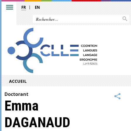
FR
EN
ACCUEIL
Doctorant
Emma
DAGANAUD