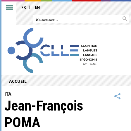
FR
EN
ACCUEIL
ITA
Jean-François
POMA