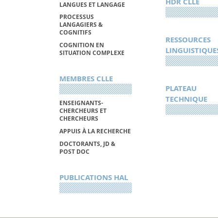
HDR CLLE
LANGUES ET LANGAGE
PROCESSUS
LANGAGIERS &
COGNITIFS
RESSOURCES
COGNITION EN
LINGUISTIQUE
SITUATION COMPLEXE
MEMBRES CLLE
PLATEAU
TECHNIQUE
ENSEIGNANTS-
CHERCHEURS ET
CHERCHEURS
APPUIS À LA RECHERCHE
DOCTORANTS, JD &
POST DOC
PUBLICATIONS HAL