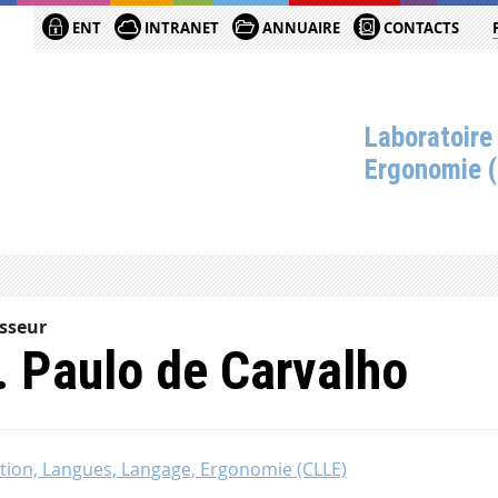
ENT
INTRANET
ANNUAIRE
CONTACTS
Laboratoire
Ergonomie 
sseur
 Paulo de Carvalho
tion, Langues, Langage, Ergonomie (CLLE)