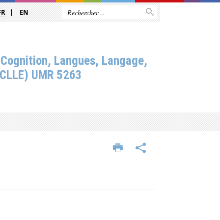
FR
EN
 Cognition, Langues, Langage,
(CLLE) UMR 5263