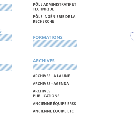
PÔLE ADMINISTRATIF ET
TECHNIQUE
PÔLE INGÉNIERIE DE LA
RECHERCHE
S
FORMATIONS
ARCHIVES
ARCHIVES - A LA UNE
ARCHIVES - AGENDA
ARCHIVES
PUBLICATIONS
ANCIENNE ÉQUIPE ERSS
ANCIENNE ÉQUIPE LTC