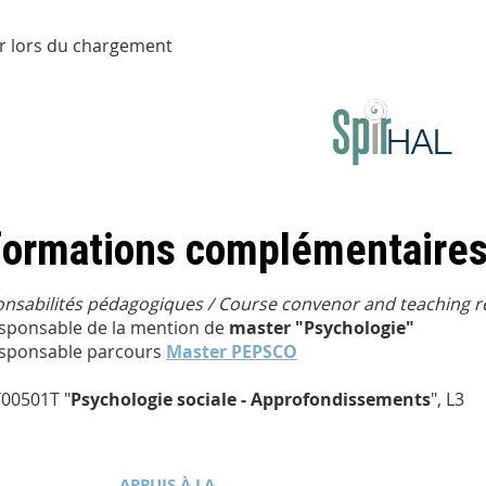
r lors du chargement
formations complémentaire
nsabilités pédagogiques / Course convenor and teaching re
sponsable de la mention de
master "Psychologie"
sponsable parcours
Master PEPSCO
00501T "
Psychologie sociale - Approfondissements
", L3
APPUIS À LA