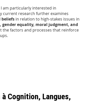
I am particularly interested in
My current research further examines
 beliefs
in relation to high-stakes issues in
n, gender equality, moral judgment, and
ht the factors and processes that reinforce
oups.
s à Cognition, Langues,