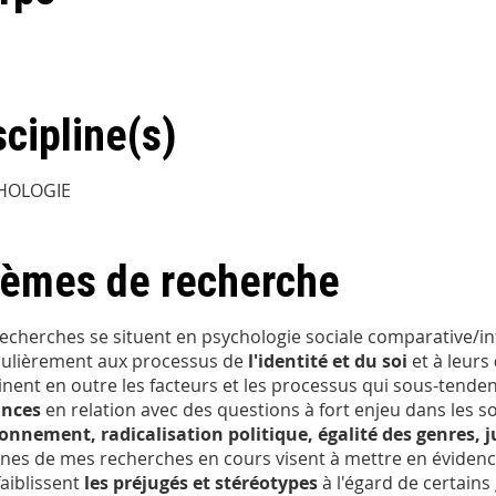
scipline(s)
HOLOGIE
èmes de recherche
echerches se situent en psychologie sociale comparative/int
culièrement aux processus de
l'identité et du soi
et à leurs
nent en outre les facteurs et les processus qui sous-tendent
ances
en relation avec des questions à fort enjeu dans les s
onnement, radicalisation politique, égalité des genres, 
ines de mes recherches en cours visent à mettre en évidence
faiblissent
les préjugés et stéréotypes
à l'égard de certains