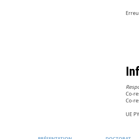
Erreu
In
Respo
Co-re
Co-re
UE PY
PRÉSENTATION
DOCTORAT