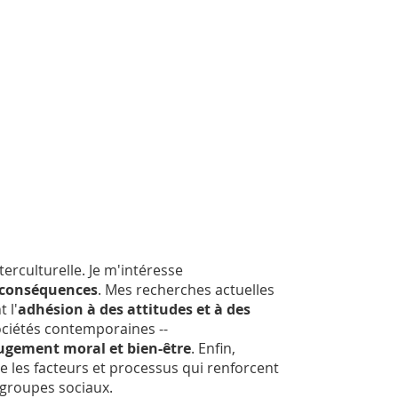
erculturelle. Je m'intéresse
conséquences
. Mes recherches actuelles
 l'
adhésion à des attitudes et à des
ociétés contemporaines --
jugement moral et bien-être
. Enfin,
 les facteurs et processus qui renforcent
 groupes sociaux.