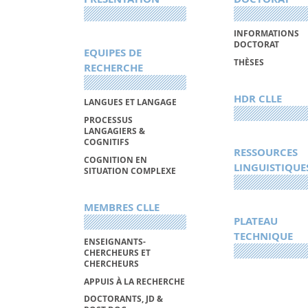
INFORMATIONS
DOCTORAT
EQUIPES DE
THÈSES
RECHERCHE
HDR CLLE
LANGUES ET LANGAGE
PROCESSUS
LANGAGIERS &
COGNITIFS
RESSOURCES
COGNITION EN
LINGUISTIQUE
SITUATION COMPLEXE
MEMBRES CLLE
PLATEAU
TECHNIQUE
ENSEIGNANTS-
CHERCHEURS ET
CHERCHEURS
APPUIS À LA RECHERCHE
DOCTORANTS, JD &