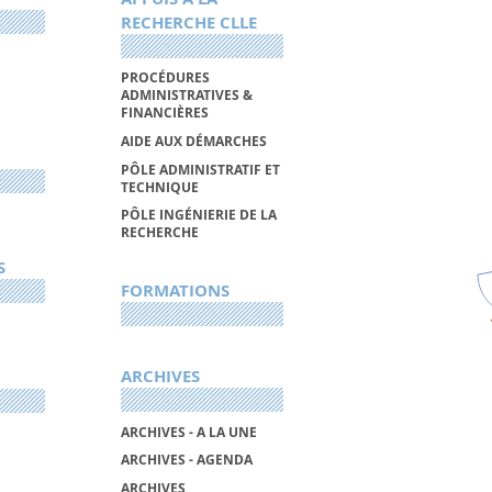
RECHERCHE CLLE
PROCÉDURES
ADMINISTRATIVES &
FINANCIÈRES
AIDE AUX DÉMARCHES
PÔLE ADMINISTRATIF ET
TECHNIQUE
PÔLE INGÉNIERIE DE LA
RECHERCHE
S
FORMATIONS
ARCHIVES
ARCHIVES - A LA UNE
ARCHIVES - AGENDA
ARCHIVES