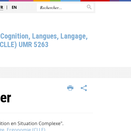
FR
EN
 Cognition, Langues, Langage,
(CLLE) UMR 5263
er
tion en Situation Complexe".
ge, Ergonomie (CLLE)