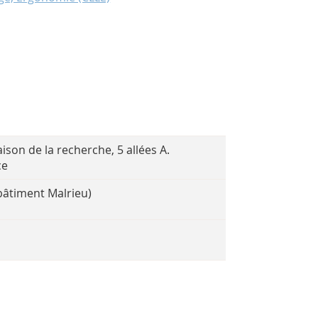
ison de la recherche, 5 allées A.
ce
bâtiment Malrieu)