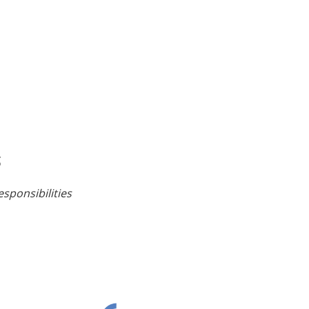
s
sponsibilities