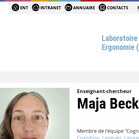
ENT
INTRANET
ANNUAIRE
CONTACTS
Laboratoire
Ergonomie 
Enseignant-chercheur
Maja Beck
Membre de l'équipe "Cogni
Cognition, Langues, Langa