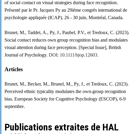
of social contact on visual strategies during face recognition.
Présenté par le Pr. Jacques Py au 29
ième
congrès international de
psychologie appliquée (ICAP), 26 - 30 juin, Montréal, Canada.
Brunet, M., Taddei, A., Py, J., Paubel, P.V., et Tredoux, C. (2023).
Social contact reduces own group recognition bias and modulates
visual attention during face perception. [Special Issue],
British
Journal of Psychology
.
DOI: 10.1111/bjop.12603.
Articles
Brunet, M., Becker, M., Brunel, M., Py, J., et Tredoux, C. (2023).
Perceived ethnic typicality modulates the own-group recognition
bias
. European Society for Cognitive Psychology (ESCOP), 6-9
septembre.
Publications extraites de HAL