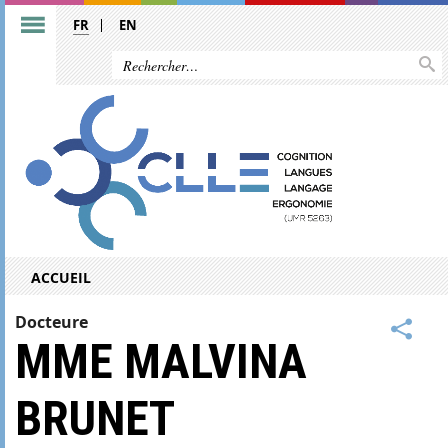
FR
EN
ACCUEIL
Docteure
MME MALVINA
BRUNET