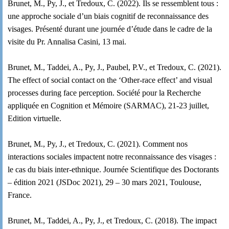
Brunet, M., Py, J., et Tredoux, C. (2022).
Ils se ressemblent tous :
une approche sociale d’un biais cognitif de reconnaissance des
visages.
Présenté durant une journée d’étude dans le cadre de la
visite du Pr. Annalisa Casini, 13 mai.
Brunet, M., Taddei, A., Py, J., Paubel, P.V., et Tredoux, C. (2021).
The effect of social contact on the ‘Other-race effect’ and visual
processes during face perception. Société pour la Recherche
appliquée en Cognition et Mémoire (SARMAC), 21-23 juillet,
Edition virtuelle.
Brunet, M., Py, J., et Tredoux, C. (2021).
Comment nos
interactions sociales impactent notre reconnaissance des visages :
le cas du biais inter-ethnique.
Journée Scientifique des Doctorants
– édition 2021 (JSDoc 2021), 29 – 30 mars 2021, Toulouse,
France.
Brunet, M., Taddei, A., Py, J., et Tredoux, C. (2018). The impact