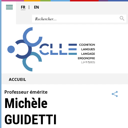
FR
EN
ACCUEIL
Professeur émérite
Michèle
GUIDETTI