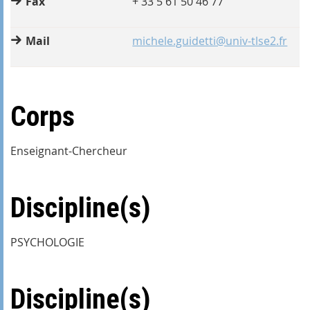
Fax
+ 33 5 61 50 46 77
Mail
michele.guidetti@univ-tlse2.fr
Corps
Enseignant-Chercheur
Discipline(s)
PSYCHOLOGIE
Discipline(s)