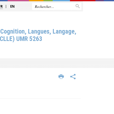
FR
EN
 Cognition, Langues, Langage,
(CLLE) UMR 5263