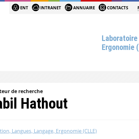
ENT
INTRANET
ANNUAIRE
CONTACTS
Laboratoire
Ergonomie 
teur de recherche
bil Hathout
tion, Langues, Langage, Ergonomie (CLLE)