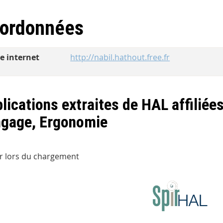
ordonnées
te internet
http://nabil.hathout.free.fr
lications extraites de HAL affiliée
ngage, Ergonomie
r lors du chargement