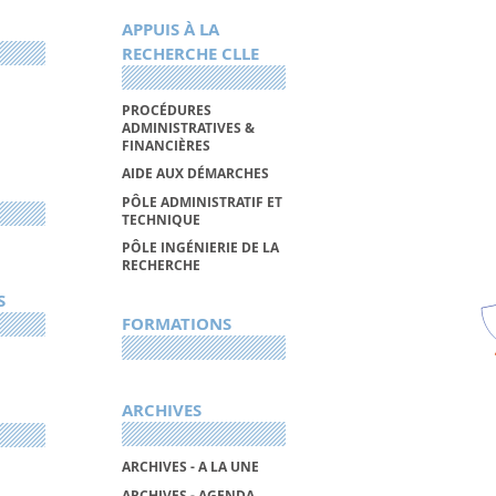
APPUIS À LA
RECHERCHE CLLE
PROCÉDURES
ADMINISTRATIVES &
FINANCIÈRES
AIDE AUX DÉMARCHES
PÔLE ADMINISTRATIF ET
TECHNIQUE
PÔLE INGÉNIERIE DE LA
RECHERCHE
S
FORMATIONS
ARCHIVES
ARCHIVES - A LA UNE
ARCHIVES - AGENDA