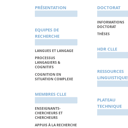
PRÉSENTATION
DOCTORAT
INFORMATIONS
DOCTORAT
EQUIPES DE
THÈSES
RECHERCHE
HDR CLLE
LANGUES ET LANGAGE
PROCESSUS
LANGAGIERS &
COGNITIFS
RESSOURCES
COGNITION EN
LINGUISTIQUE
SITUATION COMPLEXE
MEMBRES CLLE
PLATEAU
TECHNIQUE
ENSEIGNANTS-
CHERCHEURS ET
CHERCHEURS
APPUIS À LA RECHERCHE