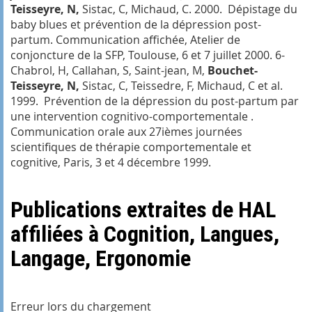
Teisseyre, N,
Sistac, C, Michaud, C. 2000.
Dépistage du
baby blues et prévention de la dépression post-
partum.
Communication affichée, Atelier de
conjoncture de la SFP, Toulouse, 6 et 7 juillet 2000. 6-
Chabrol, H, Callahan, S, Saint-jean, M,
Bouchet-
Teisseyre, N,
Sistac, C, Teissedre, F, Michaud, C et al.
1999.
Prévention de la dépression du post-partum par
une intervention cognitivo-comportementale .
Communication orale aux 27ièmes journées
scientifiques de thérapie comportementale et
cognitive, Paris, 3 et 4 décembre 1999.
Publications extraites de HAL
affiliées à Cognition, Langues,
Langage, Ergonomie
Erreur lors du chargement