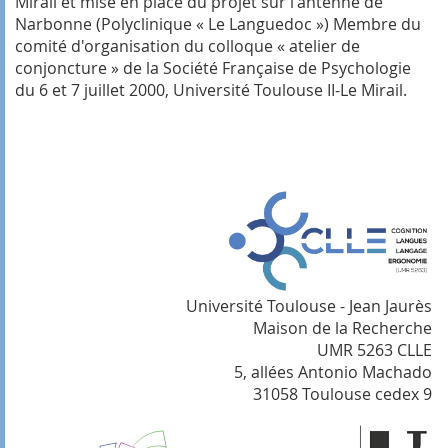
Mirail et mise en place du projet sur l'antenne de
Narbonne (Polyclinique « Le Languedoc »)
Membre du
comité d'organisation du colloque « atelier de
conjoncture » de la Société Française de Psychologie
du 6 et 7 juillet 2000, Université Toulouse II-Le Mirail.
Université Toulouse - Jean Jaurès
Maison de la Recherche
UMR 5263 CLLE
5, allées Antonio Machado
31058 Toulouse cedex 9