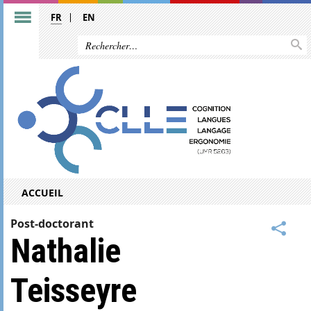
FR
EN
ACCUEIL
Post-doctorant
Nathalie
Teisseyre