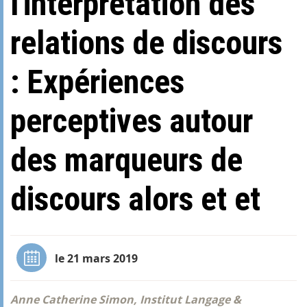
l'interprétation des
relations de discours
: Expériences
perceptives autour
des marqueurs de
discours alors et et
le 21 mars 2019
Anne Catherine Simon, Institut Langage &