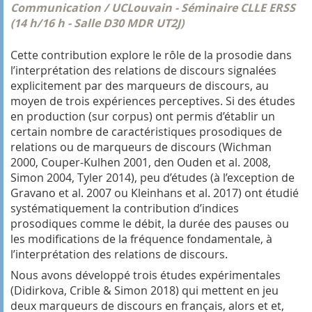
Communication / UCLouvain - Séminaire CLLE ERSS
(14 h/16 h - Salle D30 MDR UT2J)
Cette contribution explore le rôle de la prosodie dans
l’interprétation des relations de discours signalées
explicitement par des marqueurs de discours, au
moyen de trois expériences perceptives. Si des études
en production (sur corpus) ont permis d’établir un
certain nombre de caractéristiques prosodiques de
relations ou de marqueurs de discours (Wichman
2000, Couper-Kulhen 2001, den Ouden et al. 2008,
Simon 2004, Tyler 2014), peu d’études (à l’exception de
Gravano et al. 2007 ou Kleinhans et al. 2017) ont étudié
systématiquement la contribution d’indices
prosodiques comme le débit, la durée des pauses ou
les modifications de la fréquence fondamentale, à
l’interprétation des relations de discours.
Nous avons développé trois études expérimentales
(Didirkova, Crible & Simon 2018) qui mettent en jeu
deux marqueurs de discours en français,
alors
et
et
,