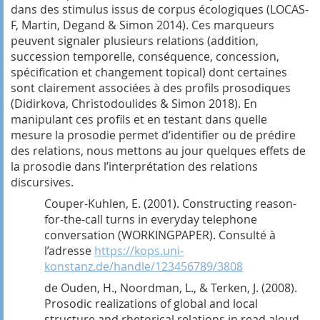
dans des stimulus issus de corpus écologiques (LOCAS-
F, Martin, Degand & Simon 2014). Ces marqueurs
peuvent signaler plusieurs relations (addition,
succession temporelle, conséquence, concession,
spécification et changement topical) dont certaines
sont clairement associées à des profils prosodiques
(Didirkova, Christodoulides & Simon 2018). En
manipulant ces profils et en testant dans quelle
mesure la prosodie permet d’identifier ou de prédire
des relations, nous mettons au jour quelques effets de
la prosodie dans l’interprétation des relations
discursives.
Couper-Kuhlen, E. (2001). Constructing reason-
for-the-call turns in everyday telephone
conversation (WORKINGPAPER).
Consulté à
l’adresse
https://kops.uni-
konstanz.de/handle/123456789/3808
de Ouden, H., Noordman, L., & Terken, J. (2008).
Prosodic realizations of global and local
structure and rhetorical relations in read aloud