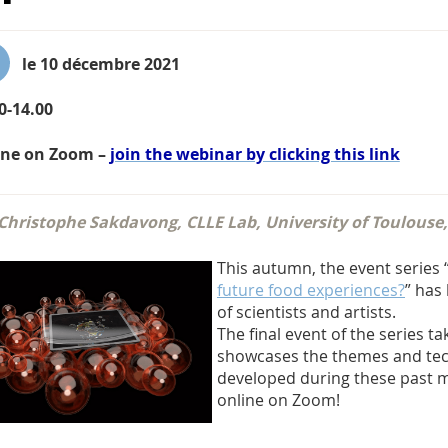
le 10 décembre 2021
0-14.00
ine on Zoom –
join the webinar by clicking this link
Christophe Sakdavong, CLLE Lab, University of Toulouse
This autumn, the event series 
future food experiences?
” has
of scientists and artists.
The final event of the series 
showcases the themes and tec
developed during these past 
online on Zoom!