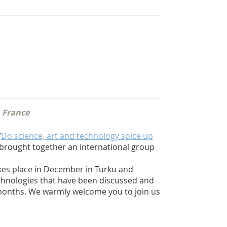
, France
“
Do science, art and technology spice up
 brought together an international group
takes place in December in Turku and
hnologies that have been discussed and
months. We warmly welcome you to join us