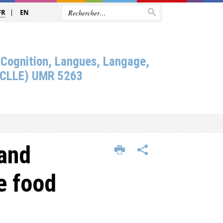
FR
EN
 Cognition, Langues, Langage,
(CLLE) UMR 5263
 and
e food