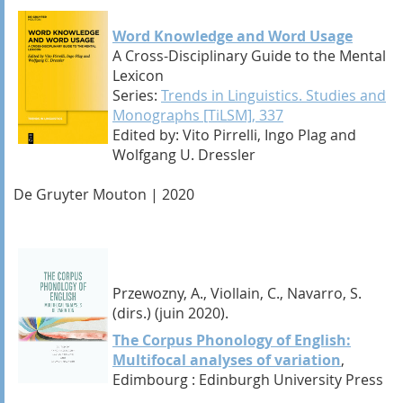
Word Knowledge and Word Usage
A Cross-Disciplinary Guide to the Mental
Lexicon
Series:
Trends in Linguistics. Studies and
Monographs [TiLSM], 337
Edited by: Vito Pirrelli, Ingo Plag and
Wolfgang U. Dressler
De Gruyter Mouton | 2020
Przewozny, A., Viollain, C., Navarro, S.
(dirs.) (
juin 2020)
.
The Corpus Phonology of English:
Multifocal analyses of variation
,
Edimbourg : Edinburgh University Press