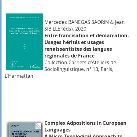
Mercedes BANEGAS SAORIN & Jean
SIBILLE (éds), 2020
Entre francisation et démarcation.
Usages hérités et usages
renaissantistes des langues
régionales de France
Collection Carnets d'Ateliers de
Sociolinguistique, n° 13, Paris,
L'Harmattan.
Complex Adpositions in European
Languages
A Micro-Typological Approach to