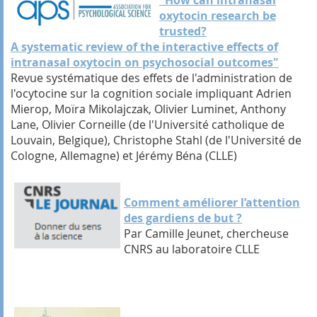
oxytocin research be
trusted?
A systematic review of the interactive effects of
intranasal oxytocin on psychosocial outcomes"
Revue systématique des effets de l'administration de
l'ocytocine sur la cognition sociale impliquant Adrien
Mierop, Moïra Mikolajczak, Olivier Luminet, Anthony
Lane, Olivier Corneille (de l'Université catholique de
Louvain, Belgique), Christophe Stahl (de l'Université de
Cologne, Allemagne) et Jérémy Béna (CLLE)
Comment améliorer l’attention
des gardiens de but ?
Par Camille Jeunet, chercheuse
CNRS au laboratoire CLLE