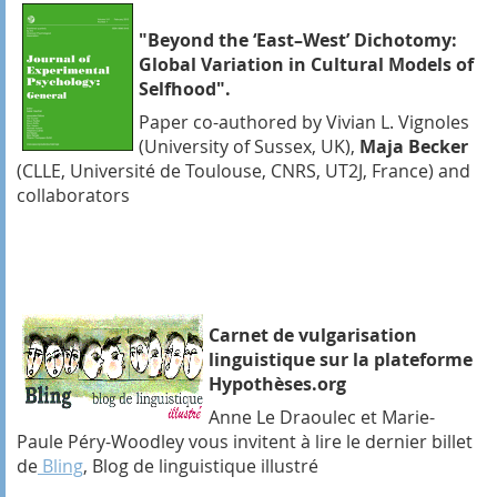
"Beyond the ‘East–West’ Dichotomy:
Global Variation in Cultural Models of
Selfhood".
Paper co-authored by Vivian L. Vignoles
(University of Sussex, UK),
Maja Becker
(CLLE, Université de Toulouse, CNRS, UT2J, France) and
collaborators
Carnet de vulgarisation
linguistique sur la plateforme
Hypothèses.org
Anne Le Draoulec et Marie-
Paule Péry-Woodley vous invitent à lire le dernier billet
de
Bling
, Blog de linguistique illustré