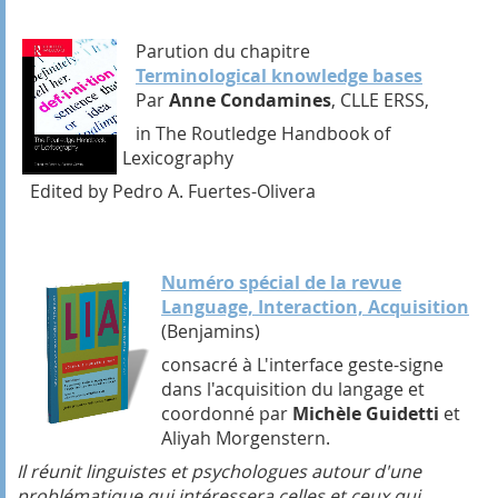
Parution du chapitre
Terminological knowledge bases
Par
Anne Condamines
, CLLE ERSS,
in The Routledge Handbook of
Lexicography
Edited by Pedro A. Fuertes-Olivera
Numéro spécial de la revue
Language, Interaction, Acquisition
(Benjamins)
consacré à L'interface geste-signe
dans l'acquisition du langage et
coordonné par
Michèle Guidetti
et
Aliyah Morgenstern.
Il réunit linguistes et psychologues autour d'une
problématique qui intéressera celles et ceux qui