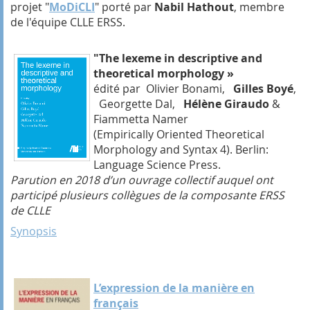
projet "
MoDiCLI
" porté par
Nabil Hathout
, membre
de l'équipe CLLE ERSS.
"The lexeme in descriptive and
theoretical morphology »
édité par Olivier Bonami,
Gilles Boyé
,
Georgette Dal,
Hélène Giraudo
&
Fiammetta Namer
(Empirically Oriented Theoretical
Morphology and Syntax 4). Berlin:
Language Science Press.
Parution en 2018 d’un ouvrage collectif auquel ont
participé plusieurs collègues de la composante ERSS
de CLLE
Synopsis
L’expression de la manière en
français