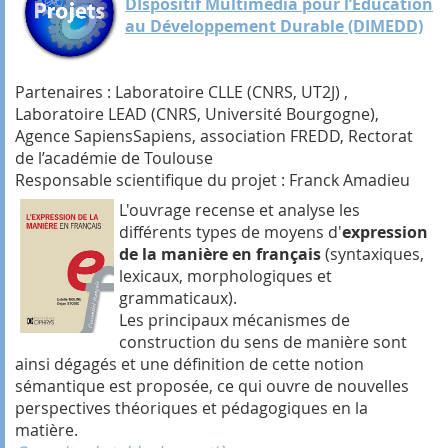
DIspositif Multimédia pour l’Education
au Développement Durable (DIMEDD)
Partenaires : Laboratoire CLLE (CNRS, UT2J) ,
Laboratoire LEAD (CNRS, Université Bourgogne),
Agence SapiensSapiens, association FREDD, Rectorat
de l’académie de Toulouse
Responsable scientifique du projet : Franck Amadieu
L'ouvrage recense et analyse les
différents types de moyens d'
expression
de la manière en français
(syntaxiques,
lexicaux, morphologiques et
grammaticaux).
Les principaux mécanismes de
construction du sens de manière sont
ainsi dégagés et une définition de cette notion
sémantique est proposée, ce qui ouvre de nouvelles
perspectives théoriques et pédagogiques en la
matière.