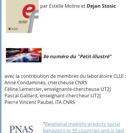
par Estelle Moline et
Dejan Stosic
8e numéro du "Petit illustré"
avec la contribution de membres du laboratoire CLLE :
Anne Condamines, chercheuse CNRS
Céline Lemercier, enseignante-chercheuse UT2J
Pascal Gaillard, enseignant-chercheur UT2J
Pierre Vincent Paubel, ITA CNRS
"
Relational mobility predicts social
behaviors in 39 countries and is tied