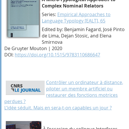
Complex Nominal Relators
Series:
Empirical Approaches to
Language Typology [EALT], 65
Edited by: Benjamin Fagard, José Pinto
de Lima, Dejan Stosic, and Elena
Smirnova
De Gruyter Mouton | 2020
DOI:
https://doi.org/10.1515/9783110686647
Contrôler un ordinateur à distance,
piloter un membre artificiel ou
restaurer des fonctions motrices
perdues ?
L’idée séduit. Mais en sera-t-on capables un jour ?
À l’occasion du colloque Interfaces