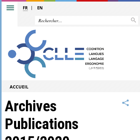
FR
EN
ACCUEIL
Archives
Publications