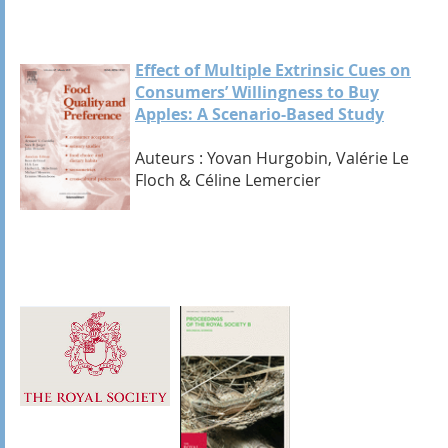
Effect of Multiple Extrinsic Cues on
Consumers’ Willingness to Buy
Apples: A Scenario-Based Study
Auteurs : Yovan Hurgobin, Valérie Le
Floch & Céline Lemercier