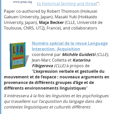
to historical farming and threat
".
Paper co-authored by Robert Thomson (Hokusei
Gakuen University, Japan), Masaki Yuki (Hokkaido
University, Japan),
Maja Becker
(CLLE, Université de
Toulouse, CNRS, UT2J, France), and collaborators
Numéro spécial de la revue Language
Interaction, Acquisition
coordonné par
Michèle Guidetti
(CLLE)
,
Jean-Marc Colletta et
Katerina
Fibigerova
(CLLE)
à propos de
"
L’expression verbale et gestuelle du
mouvement et de l’espace : nouveaux arguments en
provenance de différents groupes d’âge et de
différents environnements linguistiques
"
Il intéressera à la fois les linguistes et les psychologues
qui travaillent sur l'acquisition du langage dans des
contextes linguistiques et culturels différents