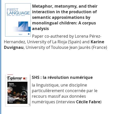
Metaphor, metonymy, and their
interaction in the production of
semantic approximations by
monolingual children: A corpus
analysis
Paper co-authered by Lorena Pérez-
Hernandez, University of La Rioja (Spain) and
Karine
Duvignau
, University of Toulouse Jean Jaurès (France)
SHS : la révolution numérique
la linguistique, une discipline
particulièrement concernée par le
recours massif aux données
numériques (interview
Cécile Fabre
)