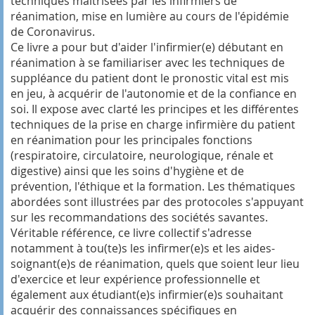
techniques maîtrisées par les infirmiers de
réanimation, mise en lumière au cours de l'épidémie
de Coronavirus.
Ce livre a pour but d'aider l'infirmier(e) débutant en
réanimation à se familiariser avec les techniques de
suppléance du patient dont le pronostic vital est mis
en jeu, à acquérir de l'autonomie et de la confiance en
soi. Il expose avec clarté les principes et les différentes
techniques de la prise en charge infirmière du patient
en réanimation pour les principales fonctions
(respiratoire, circulatoire, neurologique, rénale et
digestive) ainsi que les soins d'hygiène et de
prévention, l'éthique et la formation. Les thématiques
abordées sont illustrées par des protocoles s'appuyant
sur les recommandations des sociétés savantes.
Véritable référence, ce livre collectif s'adresse
notamment à tou(te)s les infirmer(e)s et les aides-
soignant(e)s de réanimation, quels que soient leur lieu
d'exercice et leur expérience professionnelle et
également aux étudiant(e)s infirmier(e)s souhaitant
acquérir des connaissances spécifiques en