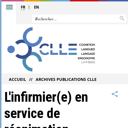
FR
EN
ACCUEIL
ARCHIVES PUBLICATIONS CLLE
L'infirmier(e) en
service de