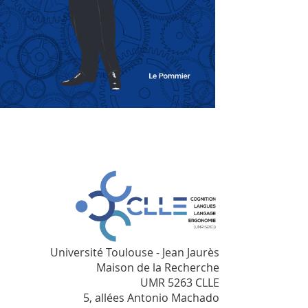
Université Toulouse - Jean Jaurès
Maison de la Recherche
UMR 5263 CLLE
5, allées Antonio Machado