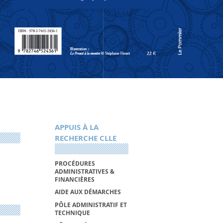
APPUIS À LA
RECHERCHE CLLE
PROCÉDURES
ADMINISTRATIVES &
FINANCIÈRES
AIDE AUX DÉMARCHES
PÔLE ADMINISTRATIF ET
TECHNIQUE