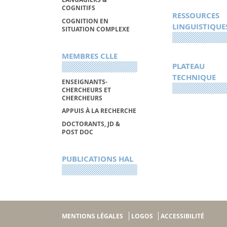
COGNITIFS
RESSOURCES
COGNITION EN
LINGUISTIQUE
SITUATION COMPLEXE
MEMBRES CLLE
PLATEAU
TECHNIQUE
ENSEIGNANTS-
CHERCHEURS ET
CHERCHEURS
APPUIS À LA RECHERCHE
DOCTORANTS, JD &
POST DOC
PUBLICATIONS HAL
MENTIONS LÉGALES
LOGOS
ACCESSIBILITÉ