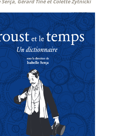
Serça, Gérard Tiné et Colette Zytnicki