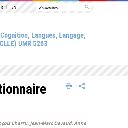
FR
EN
 Cognition, Langues, Langage,
(CLLE) UMR 5263
tionnaire
nçois Charru, Jean-Marc Devaud, Anne