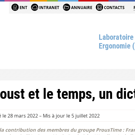
ENT
INTRANET
ANNUAIRE
CONTACTS
Laboratoire
Ergonomie 
oust et le temps, un dic
é le 28 mars 2022
–
Mis à jour le 5 juillet 2022
la contribution des membres du groupe ProusTime : Fra