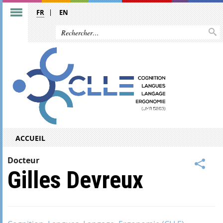
FR
EN
ACCUEIL
Docteur
Gilles Devreux