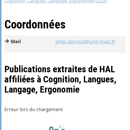
Cognition, Langues, Langage, Ergonomie (CLLE)
Coordonnées
Mail
gilles.devreux@univ-tlse2.fr
Publications extraites de HAL
affiliées à Cognition, Langues,
Langage, Ergonomie
Erreur lors du chargement