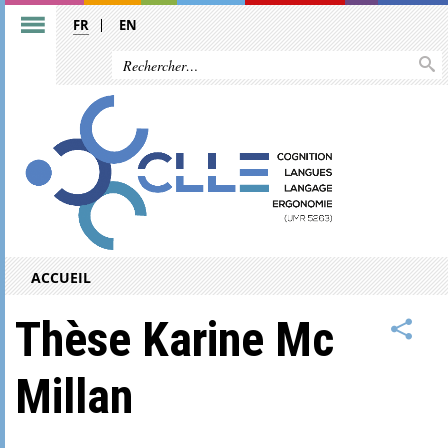
FR
EN
ACCUEIL
Thèse Karine Mc
Millan