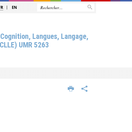
FR
EN
 Cognition, Langues, Langage,
(CLLE) UMR 5263