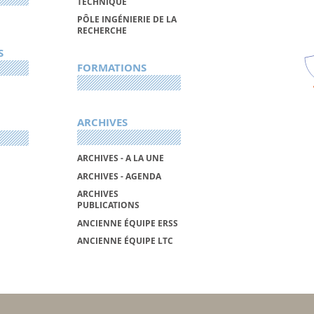
TECHNIQUE
PÔLE INGÉNIERIE DE LA
RECHERCHE
S
FORMATIONS
ARCHIVES
ARCHIVES - A LA UNE
ARCHIVES - AGENDA
ARCHIVES
PUBLICATIONS
ANCIENNE ÉQUIPE ERSS
ANCIENNE ÉQUIPE LTC