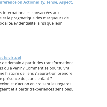
ference on Actionality, Tense, Aspect,
s internationales consacrées aux
ue et la pragmatique des marqueurs de
dalité/évidentialité, ainsi que leur
t le virtuel
 de demain à partir des transformations
les ou à venir ? Comment se poursuivra
ne histoire de liens ? Saura-t-on prendre
de présence du jeune enfant ?
xion et d’action en croisant les regards
ngeant et à partir d’expériences sensibles.