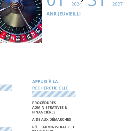
2024
2027
ANR JEUVIEILLI
APPUIS À LA
RECHERCHE CLLE
PROCÉDURES
ADMINISTRATIVES &
FINANCIÈRES
AIDE AUX DÉMARCHES
PÔLE ADMINISTRATIF ET