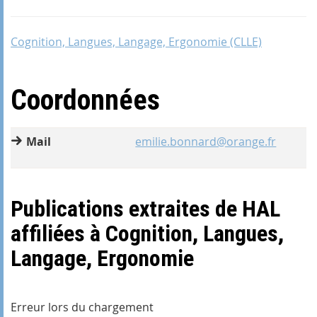
Cognition, Langues, Langage, Ergonomie (CLLE)
Coordonnées
Mail
emilie.bonnard@orange.fr
Publications extraites de HAL
affiliées à Cognition, Langues,
Langage, Ergonomie
Erreur lors du chargement