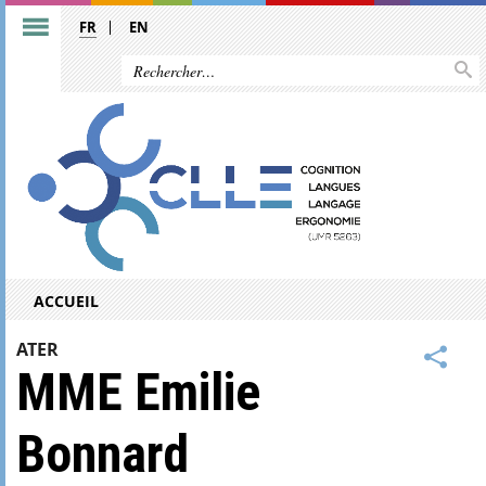
FR
EN
ACCUEIL
ATER
MME Emilie
Bonnard