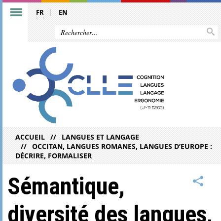
FR
EN
ACCUEIL
LANGUES ET LANGAGE
OCCITAN, LANGUES ROMANES, LANGUES D’EUROPE :
DÉCRIRE, FORMALISER
Sémantique,
diversité des langues,