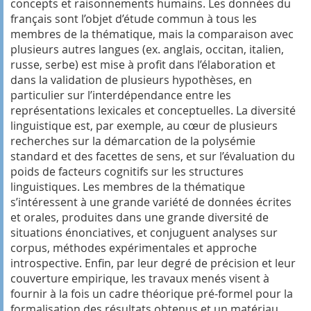
concepts et raisonnements humains. Les données du
français sont l’objet d’étude commun à tous les
membres de la thématique, mais la comparaison avec
plusieurs autres langues (ex. anglais, occitan, italien,
russe, serbe) est mise à profit dans l’élaboration et
dans la validation de plusieurs hypothèses, en
particulier sur l’interdépendance entre les
représentations lexicales et conceptuelles. La diversité
linguistique est, par exemple, au cœur de plusieurs
recherches sur la démarcation de la polysémie
standard et des facettes de sens, et sur l’évaluation du
poids de facteurs cognitifs sur les structures
linguistiques. Les membres de la thématique
s’intéressent à une grande variété de données écrites
et orales, produites dans une grande diversité de
situations énonciatives, et conjuguent analyses sur
corpus, méthodes expérimentales et approche
introspective. Enfin, par leur degré de précision et leur
couverture empirique, les travaux menés visent à
fournir à la fois un cadre théorique pré-formel pour la
formalisation des résultats obtenus et un matériau