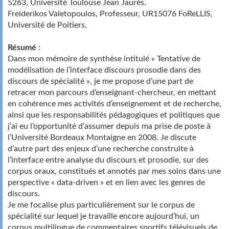
5263, Université Toulouse Jean Jaurès.
Freiderikos Valetopoulos, Professeur, UR15076 FoReLLIS,
Université de Poitiers.
Résumé
:
Dans mon mémoire de synthèse intitulé « Tentative de
modélisation de l’interface discours prosodie dans des
discours de spécialité », je me propose d’une part de
retracer mon parcours d’enseignant-chercheur, en mettant
en cohérence mes activités d’enseignement et de recherche,
ainsi que les responsabilités pédagogiques et politiques que
j’ai eu l’opportunité d’assumer depuis ma prise de poste à
l’Université Bordeaux Montaigne en 2008. Je discute
d’autre part des enjeux d’une recherche construite à
l’interface entre analyse du discours et prosodie, sur des
corpus oraux, constitués et annotés par mes soins dans une
perspective « data-driven » et en lien avec les genres de
discours.
Je me focalise plus particulièrement sur le corpus de
spécialité sur lequel je travaille encore aujourd’hui, un
corpus multilingue de commentaires sportifs télévisuels de