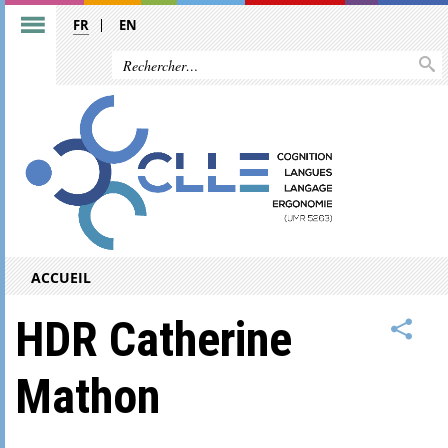
FR
EN
ACCUEIL
HDR Catherine
Mathon