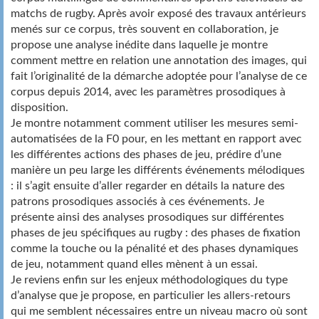
matchs de rugby. Après avoir exposé des travaux antérieurs
menés sur ce corpus, très souvent en collaboration, je
propose une analyse inédite dans laquelle je montre
comment mettre en relation une annotation des images, qui
fait l’originalité de la démarche adoptée pour l’analyse de ce
corpus depuis 2014, avec les paramètres prosodiques à
disposition.
Je montre notamment comment utiliser les mesures semi-
automatisées de la F0 pour, en les mettant en rapport avec
les différentes actions des phases de jeu, prédire d’une
manière un peu large les différents événements mélodiques
: il s’agit ensuite d’aller regarder en détails la nature des
patrons prosodiques associés à ces événements. Je
présente ainsi des analyses prosodiques sur différentes
phases de jeu spécifiques au rugby : des phases de fixation
comme la touche ou la pénalité et des phases dynamiques
de jeu, notamment quand elles mènent à un essai.
Je reviens enfin sur les enjeux méthodologiques du type
d’analyse que je propose, en particulier les allers-retours
qui me semblent nécessaires entre un niveau macro où sont