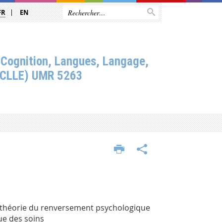
FR
EN
 Cognition, Langues, Langage,
(CLLE) UMR 5263
 la théorie du renversement psychologique
ue des soins