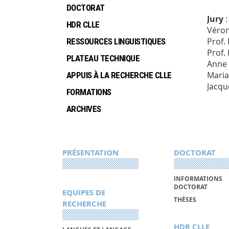
DOCTORAT
Jury
:
HDR CLLE
Véron
Prof.
RESSOURCES LINGUISTIQUES
Prof.
PLATEAU TECHNIQUE
Anne
Maria
APPUIS À LA RECHERCHE CLLE
Jacqu
FORMATIONS
ARCHIVES
PRÉSENTATION
DOCTORAT
INFORMATIONS
DOCTORAT
EQUIPES DE
THÈSES
RECHERCHE
HDR CLLE