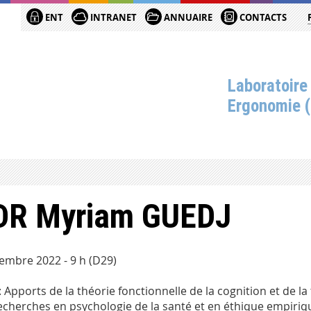
ENT
INTRANET
ANNUAIRE
CONTACTS
Laboratoire
Ergonomie 
DR Myriam GUEDJ
embre 2022 - 9 h (D29)
: Apports de la théorie fonctionnelle de la cognition et de
echerches en psychologie de la santé et en éthique empiriq