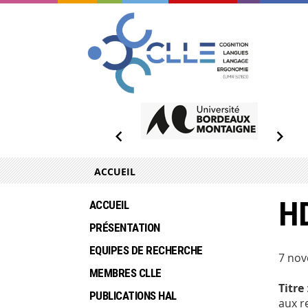
ACCUEIL
H
ACCUEIL
PRÉSENTATION
EQUIPES DE RECHERCHE
7 nov
MEMBRES CLLE
Titre
PUBLICATIONS HAL
aux r