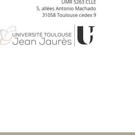
UMR 5263 CLLE
5, allées Antonio Machado
31058 Toulouse cedex 9