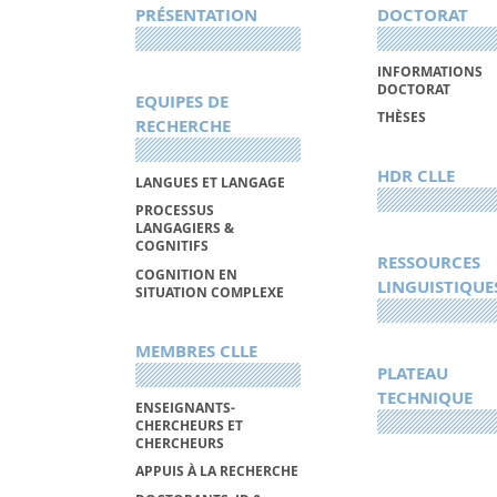
PRÉSENTATION
DOCTORAT
INFORMATIONS
DOCTORAT
EQUIPES DE
THÈSES
RECHERCHE
HDR CLLE
LANGUES ET LANGAGE
PROCESSUS
LANGAGIERS &
COGNITIFS
RESSOURCES
COGNITION EN
LINGUISTIQUE
SITUATION COMPLEXE
MEMBRES CLLE
PLATEAU
TECHNIQUE
ENSEIGNANTS-
CHERCHEURS ET
CHERCHEURS
APPUIS À LA RECHERCHE