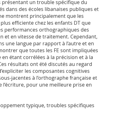
s présentant un trouble spécifique du
tés dans des écoles libanaises publiques et
aphe montrent principalement que les
lus efficiente chez les enfants DT que
les performances orthographiques des
on et en vitesse de traitement. Cependant,
s une langue par rapport à l’autre et en
 montrer que toutes les FE sont impliquées
n étant corrélées à la précision et à la
Ces résultats ont été discutés au regard
’expliciter les composantes cognitives
n) sous-jacentes à l’orthographe française et
 l’écriture, pour une meilleure prise en
loppement typique, troubles spécifiques