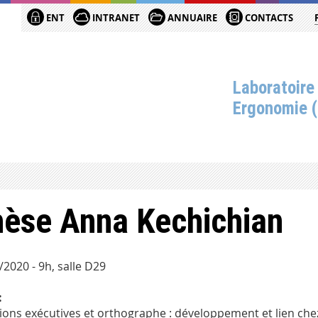
ENT
INTRANET
ANNUAIRE
CONTACTS
Laboratoire
Ergonomie 
èse Anna Kechichian
/2020 - 9h, salle D29
:
ions exécutives et orthographe : développement et lien chez 