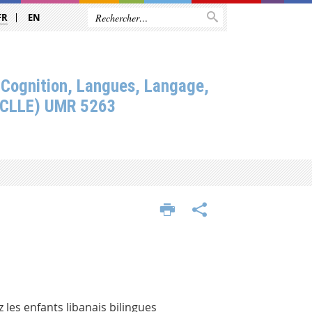
FR
EN
 Cognition, Langues, Langage,
(CLLE) UMR 5263
les enfants libanais bilingues