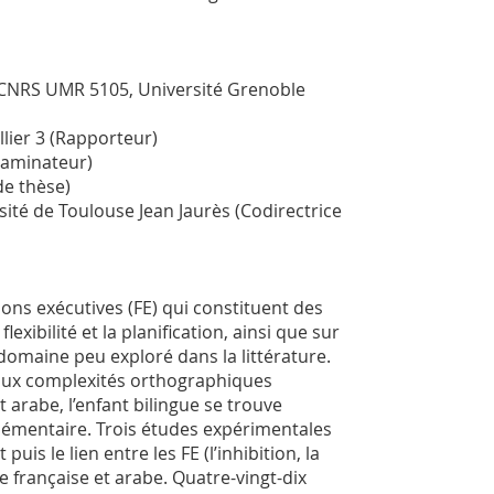
 CNRS UMR 5105, Université Grenoble
lier 3 (Rapporteur)
xaminateur)
de thèse)
ité de Toulouse Jean Jaurès (Codirectrice
ons exécutives (FE) qui constituent des
flexibilité et la planification, ainsi que sur
 domaine peu exploré dans la littérature.
t aux complexités orthographiques
 arabe, l’enfant bilingue se trouve
plémentaire. Trois études expérimentales
is le lien entre les FE (l’inhibition, la
phe française et arabe. Quatre-vingt-dix