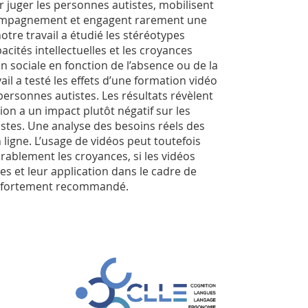
ur juger les personnes autistes, mobilisent
ccompagnement et engagent rarement une
 notre travail a étudié les stéréotypes
acités intellectuelles et les croyances
n sociale en fonction de l’absence ou de la
l a testé les effets d’une formation vidéo
personnes autistes. Les résultats révèlent
on a un impact plutôt négatif sur les
stes. Une analyse des besoins réels des
ligne. L’usage de vidéos peut toutefois
rablement les croyances, si les vidéos
es et leur application dans le cadre de
st fortement recommandé.