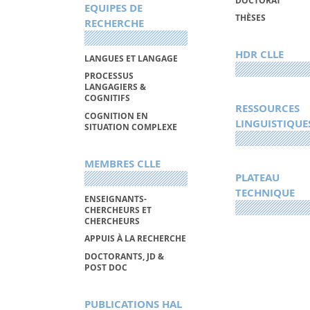
DOCTORAT
EQUIPES DE
THÈSES
RECHERCHE
HDR CLLE
LANGUES ET LANGAGE
PROCESSUS
LANGAGIERS &
COGNITIFS
RESSOURCES
COGNITION EN
LINGUISTIQUE
SITUATION COMPLEXE
MEMBRES CLLE
PLATEAU
TECHNIQUE
ENSEIGNANTS-
CHERCHEURS ET
CHERCHEURS
APPUIS À LA RECHERCHE
DOCTORANTS, JD &
POST DOC
PUBLICATIONS HAL