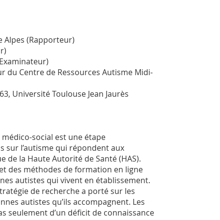
le Alpes (Rapporteur)
r)
 (Examinateur)
teur du Centre de Ressources Autisme Midi-
3, Université Toulouse Jean Jaurès
u médico-social est une étape
s sur l’autisme qui répondent aux
 de la Haute Autorité de Santé (HAS).
et des méthodes de formation en ligne
es autistes qui vivent en établissement.
tratégie de recherche a porté sur les
onnes autistes qu’ils accompagnent. Les
pas seulement d’un déficit de connaissance