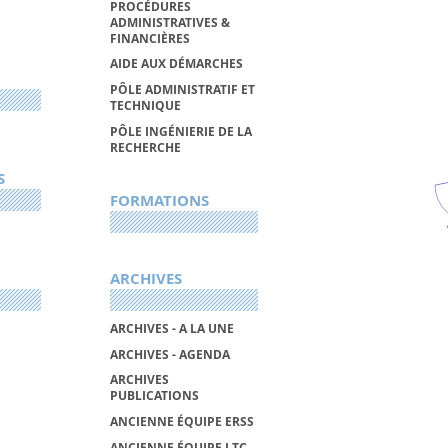
PROCÉDURES
ADMINISTRATIVES &
FINANCIÈRES
AIDE AUX DÉMARCHES
PÔLE ADMINISTRATIF ET
TECHNIQUE
PÔLE INGÉNIERIE DE LA
RECHERCHE
S
FORMATIONS
ARCHIVES
ARCHIVES - A LA UNE
ARCHIVES - AGENDA
ARCHIVES
PUBLICATIONS
ANCIENNE ÉQUIPE ERSS
ANCIENNE ÉQUIPE LTC