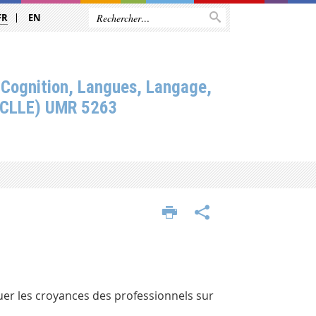
FR
EN
 Cognition, Langues, Langage,
(CLLE) UMR 5263
luer les croyances des professionnels sur