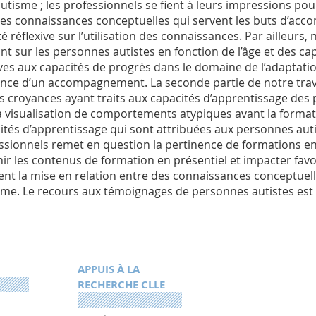
’autisme ; les professionnels se fient à leurs impressions po
es connaissances conceptuelles qui servent les buts d’a
té réflexive sur l’utilisation des connaissances. Par ailleurs,
ant sur les personnes autistes en fonction de l’âge et des cap
ives aux capacités de progrès dans le domaine de l’adaptatio
nce d’un accompagnement. La seconde partie de notre travai
es croyances ayant traits aux capacités d’apprentissage des 
a visualisation de comportements atypiques avant la formati
ités d’apprentissage qui sont attribuées aux personnes auti
ssionnels remet en question la pertinence de formations en 
hir les contenus de formation en présentiel et impacter favo
itent la mise en relation entre des connaissances conceptuell
isme. Le recours aux témoignages de personnes autistes e
APPUIS À LA
RECHERCHE CLLE