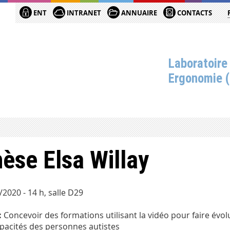
ENT
INTRANET
ANNUAIRE
CONTACTS
Laboratoire
Ergonomie 
èse Elsa Willay
/2020 - 14 h, salle D29
:
Concevoir des formations utilisant la vidéo pour faire évo
apacités des personnes autistes