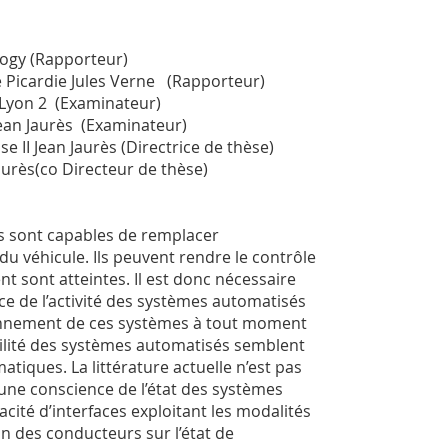
logy (Rapporteur)
e Picardie Jules Verne (Rapporteur)
 Lyon 2 (Examinateur)
Jean Jaurès (Examinateur)
 II Jean Jaurès (Directrice de thèse)
aurès(co Directeur de thèse)
és sont capables de remplacer
du véhicule. Ils peuvent rendre le contrôle
t sont atteintes. Il est donc nécessaire
ce de l’activité des systèmes automatisés
nctionnement de ces systèmes à tout moment
bilité des systèmes automatisés semblent
iques. La littérature actuelle n’est pas
e une conscience de l’état des systèmes
acité d’interfaces exploitant les modalités
on des conducteurs sur l’état de