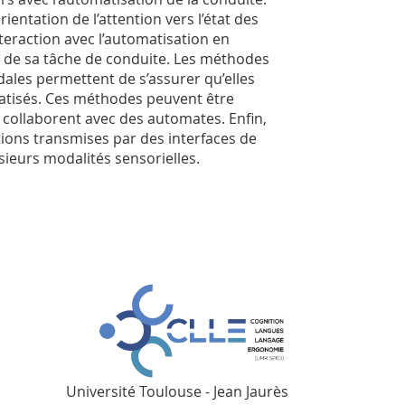
ientation de l’attention vers l’état des
teraction avec l’automatisation en
r de sa tâche de conduite. Les méthodes
ales permettent de s’assurer qu’elles
matisés. Ces méthodes peuvent être
s collaborent avec des automates. Enfin,
tions transmises par des interfaces de
sieurs modalités sensorielles.
Université Toulouse - Jean Jaurès