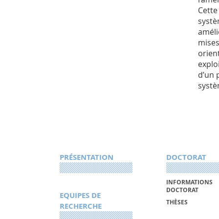
Cette
systè
améli
mises
orien
explo
d’un 
systè
PRÉSENTATION
DOCTORAT
INFORMATIONS
DOCTORAT
EQUIPES DE
THÈSES
RECHERCHE