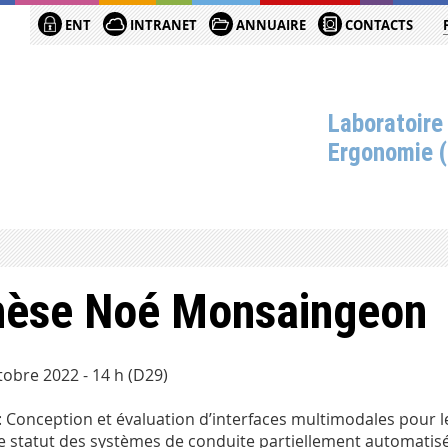
ENT
INTRANET
ANNUAIRE
CONTACTS
Laboratoire
Ergonomie 
hèse Noé Monsaingeon
tobre 2022 - 14 h (D29)
: Conception et évaluation d’interfaces multimodales pour 
le statut des systèmes de conduite partiellement automatis