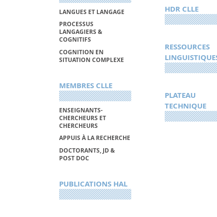
HDR CLLE
LANGUES ET LANGAGE
PROCESSUS
LANGAGIERS &
COGNITIFS
RESSOURCES
COGNITION EN
LINGUISTIQUE
SITUATION COMPLEXE
MEMBRES CLLE
PLATEAU
TECHNIQUE
ENSEIGNANTS-
CHERCHEURS ET
CHERCHEURS
APPUIS À LA RECHERCHE
DOCTORANTS, JD &
POST DOC
PUBLICATIONS HAL