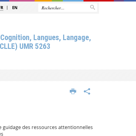
FR
EN
 Cognition, Langues, Langage,
(CLLE) UMR 5263
le guidage des ressources attentionnelles
és