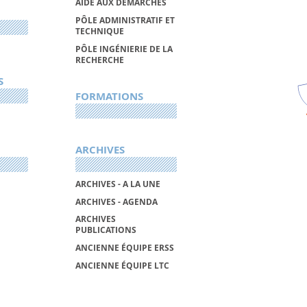
AIDE AUX DÉMARCHES
PÔLE ADMINISTRATIF ET
TECHNIQUE
PÔLE INGÉNIERIE DE LA
RECHERCHE
S
FORMATIONS
ARCHIVES
ARCHIVES - A LA UNE
ARCHIVES - AGENDA
ARCHIVES
PUBLICATIONS
ANCIENNE ÉQUIPE ERSS
ANCIENNE ÉQUIPE LTC