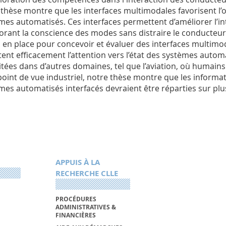
 thèse montre que les interfaces multimodales favorisent l’or
mes automatisés. Ces interfaces permettent d’améliorer l’in
orant la conscience des modes sans distraire le conducteu
 en place pour concevoir et évaluer des interfaces multimod
tent efficacement l’attention vers l’état des systèmes auto
itées dans d’autres domaines, tel que l’aviation, où humain
point de vue industriel, notre thèse montre que les informa
mes automatisés interfacés devraient être réparties sur plu
APPUIS À LA
RECHERCHE CLLE
PROCÉDURES
ADMINISTRATIVES &
FINANCIÈRES