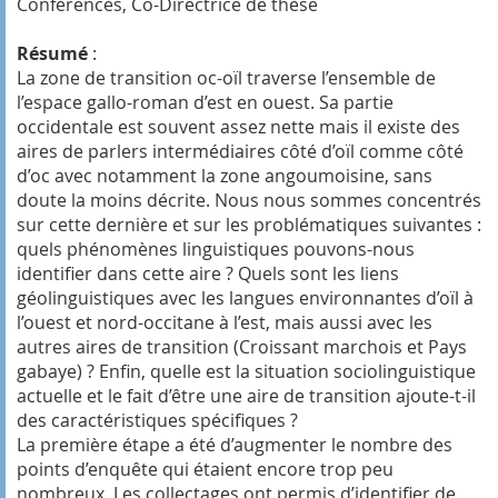
Conférences, Co-Directrice de thèse
Résumé
:
La zone de transition oc-oïl traverse l’ensemble de
l’espace gallo-roman d’est en ouest. Sa partie
occidentale est souvent assez nette mais il existe des
aires de parlers intermédiaires côté d’oïl comme côté
d’oc avec notamment la zone angoumoisine, sans
doute la moins décrite. Nous nous sommes concentrés
sur cette dernière et sur les problématiques suivantes :
quels phénomènes linguistiques pouvons-nous
identifier dans cette aire ? Quels sont les liens
géolinguistiques avec les langues environnantes d’oïl à
l’ouest et nord-occitane à l’est, mais aussi avec les
autres aires de transition (Croissant marchois et Pays
gabaye) ? Enfin, quelle est la situation sociolinguistique
actuelle et le fait d’être une aire de transition ajoute-t-il
des caractéristiques spécifiques ?
La première étape a été d’augmenter le nombre des
points d’enquête qui étaient encore trop peu
nombreux. Les collectages ont permis d’identifier de