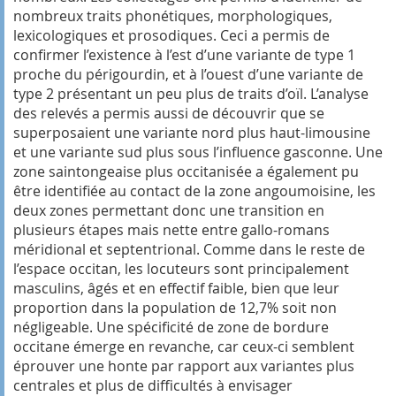
nombreux traits phonétiques, morphologiques,
lexicologiques et prosodiques. Ceci a permis de
confirmer l’existence à l’est d’une variante de type 1
proche du périgourdin, et à l’ouest d’une variante de
type 2 présentant un peu plus de traits d’oïl. L’analyse
des relevés a permis aussi de découvrir que se
superposaient une variante nord plus haut-limousine
et une variante sud plus sous l’influence gasconne. Une
zone saintongeaise plus occitanisée a également pu
être identifiée au contact de la zone angoumoisine, les
deux zones permettant donc une transition en
plusieurs étapes mais nette entre gallo-romans
méridional et septentrional. Comme dans le reste de
l’espace occitan, les locuteurs sont principalement
masculins, âgés et en effectif faible, bien que leur
proportion dans la population de 12,7% soit non
négligeable. Une spécificité de zone de bordure
occitane émerge en revanche, car ceux-ci semblent
éprouver une honte par rapport aux variantes plus
centrales et plus de difficultés à envisager