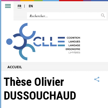
FR
EN
ACCUEIL
Thèse Olivier
DUSSOUCHAUD