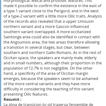
morphological, lexical and prosodic features. This
made it possible to confirm the existence in the east of
a type-1 variant close to the Perigord, and in the west
of a type-2 variant with a little more Oïlic traits. Analysis
of the records also revealed that a upper Limousin
northern variant and a more Gascon influenced
southern variant overlapped. A more occitanized
Saintonge area could also be identified in contact with
the Angoumois area, the two areas therefore allowing
a transition in several stages, but clear, between
southern and northern Gallo-Romans. As in the rest of
Occitan space, the speakers are mainly male, elderly
and in small numbers, although their proportion in the
population of 12.7% is not negligible. On the other
hand, a specificity of the area of ​​Occitan margin
emerges, because the speakers seem to be ashamed
of the more central variants and they have more
difficulty in considering the teaching of this variant
presenting Oïlic features.
Resumit :
La zòna de transicion òc-oïl traversa l’ensemble de