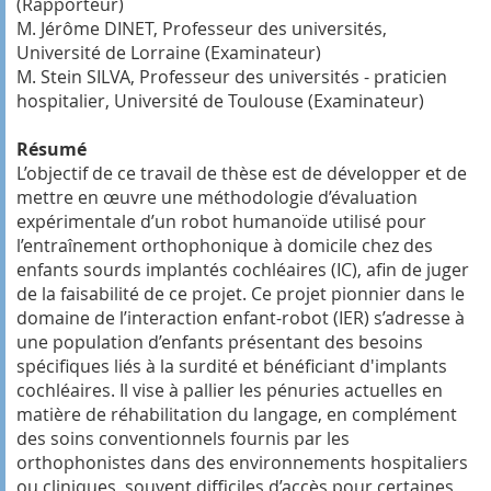
(Rapporteur)
M. Jérôme DINET, Professeur des universités,
Université de Lorraine (Examinateur)
M. Stein SILVA, Professeur des universités - praticien
hospitalier, Université de Toulouse (Examinateur)
Résumé
L’objectif de ce travail de thèse est de développer et de
mettre en œuvre une méthodologie d’évaluation
expérimentale d’un robot humanoïde utilisé pour
l’entraînement orthophonique à domicile chez des
enfants sourds implantés cochléaires (IC), afin de juger
de la faisabilité de ce projet. Ce projet pionnier dans le
domaine de l’interaction enfant-robot (IER) s’adresse à
une population d’enfants présentant des besoins
spécifiques liés à la surdité et bénéficiant d'implants
cochléaires. Il vise à pallier les pénuries actuelles en
matière de réhabilitation du langage, en complément
des soins conventionnels fournis par les
orthophonistes dans des environnements hospitaliers
ou cliniques, souvent difficiles d’accès pour certaines