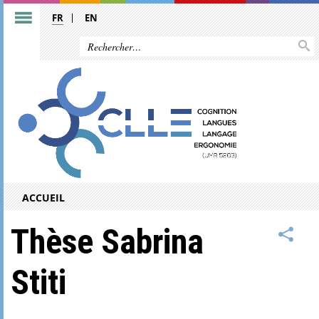
FR
EN
ACCUEIL
Thèse Sabrina
Stiti