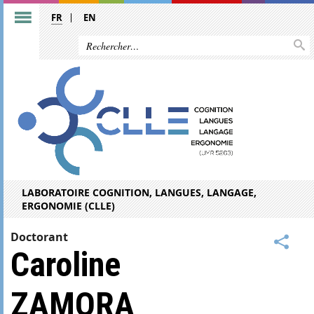
FR
EN
LABORATOIRE COGNITION, LANGUES, LANGAGE,
ERGONOMIE (CLLE)
Doctorant
Caroline
ZAMORA