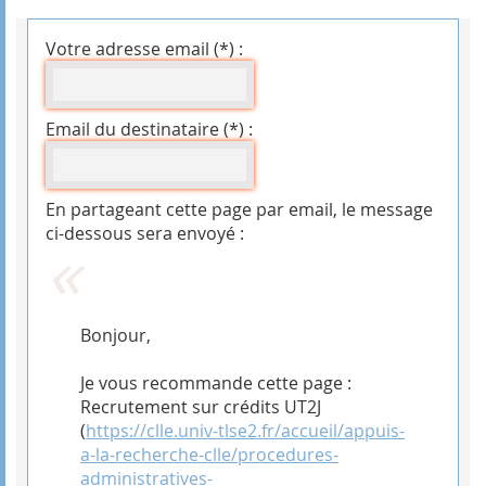
Votre adresse email (*) :
Email du destinataire (*) :
En partageant cette page par email, le message
ci-dessous sera envoyé :
Bonjour,
Je vous recommande cette page :
Recrutement sur crédits UT2J
(
https://clle.univ-tlse2.fr/accueil/appuis-
a-la-recherche-clle/procedures-
administratives-