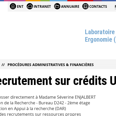
ENT
INTRANET
ANNUAIRE
CONTACTS
Laboratoire
Ergonomie 
PROCÉDURES ADMINISTRATIVES & FINANCIÈRES
crutement sur crédits 
esser directement à Madame Séverine ENJALBERT
n de la Recherche - Bureau D242 - 2ème étage
tion en Appui à la recherche (DAR)
 des recrutements sur ressources propres