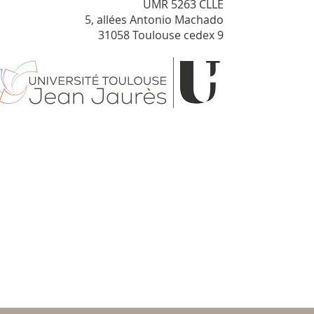
UMR 5263 CLLE
5, allées Antonio Machado
31058 Toulouse cedex 9