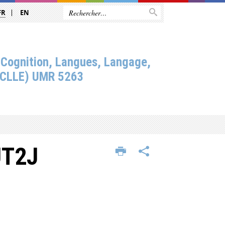
FR
EN
 Cognition, Langues, Langage,
(CLLE) UMR 5263
UT2J