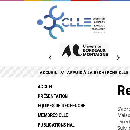
ACCUEIL
APPUIS À LA RECHERCHE CLLE
Re
ACCUEIL
PRÉSENTATION
EQUIPES DE RECHERCHE
S'adr
Maiso
MEMBRES CLLE
Direc
PUBLICATIONS HAL
Suivi