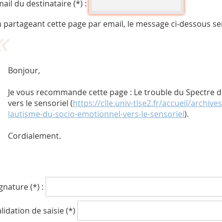
ail du destinataire (*) :
 partageant cette page par email, le message ci-dessous se
Bonjour,
Je vous recommande cette page : Le trouble du Spectre d
vers le sensoriel (
https://clle.univ-tlse2.fr/accueil/archi
lautisme-du-socio-emotionnel-vers-le-sensoriel
).
Cordialement.
gnature (*) :
lidation de saisie (*)