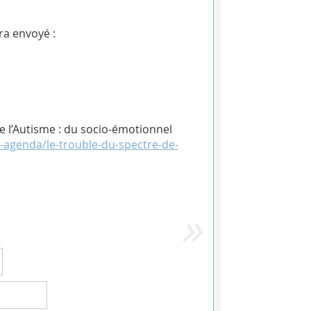
ra envoyé :
e l’Autisme : du socio-émotionnel
ves-agenda/le-trouble-du-spectre-de-