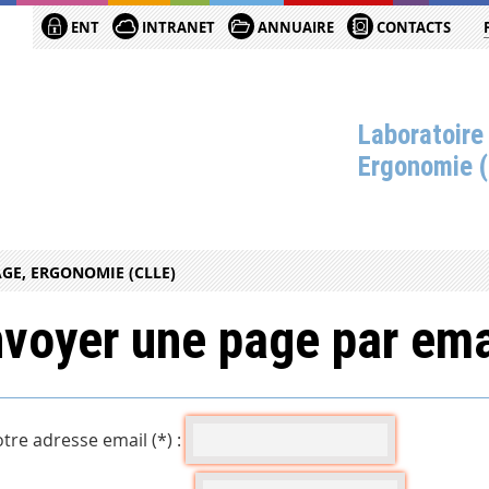
ENT
INTRANET
ANNUAIRE
CONTACTS
Laboratoire
Ergonomie 
GE, ERGONOMIE (CLLE)
voyer une page par ema
tre adresse email (*) :