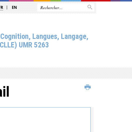
FR
EN
 Cognition, Langues, Langage,
(CLLE) UMR 5263
il