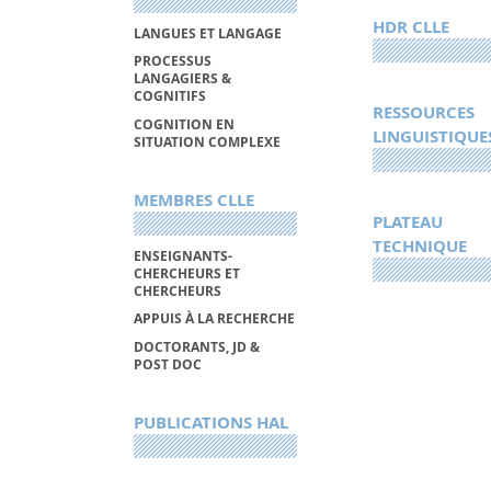
HDR CLLE
LANGUES ET LANGAGE
PROCESSUS
LANGAGIERS &
COGNITIFS
RESSOURCES
COGNITION EN
LINGUISTIQUE
SITUATION COMPLEXE
MEMBRES CLLE
PLATEAU
TECHNIQUE
ENSEIGNANTS-
CHERCHEURS ET
CHERCHEURS
APPUIS À LA RECHERCHE
DOCTORANTS, JD &
POST DOC
PUBLICATIONS HAL