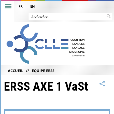
FR
EN
ACCUEIL
EQUIPE ERSS
ERSS AXE 1 VaSt