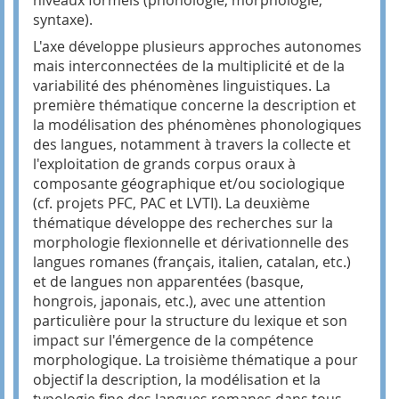
syntaxe).
L'axe développe plusieurs approches autonomes
mais interconnectées de la multiplicité et de la
variabilité des phénomènes linguistiques. La
première thématique concerne la description et
la modélisation des phénomènes phonologiques
des langues, notamment à travers la collecte et
l'exploitation de grands corpus oraux à
composante géographique et/ou sociologique
(cf. projets PFC, PAC et LVTI). La deuxième
thématique développe des recherches sur la
morphologie flexionnelle et dérivationnelle des
langues romanes (français, italien, catalan, etc.)
et de langues non apparentées (basque,
hongrois, japonais, etc.), avec une attention
particulière pour la structure du lexique et son
impact sur l'émergence de la compétence
morphologique. La troisième thématique a pour
objectif la description, la modélisation et la
typologie fine des langues romanes dans tous