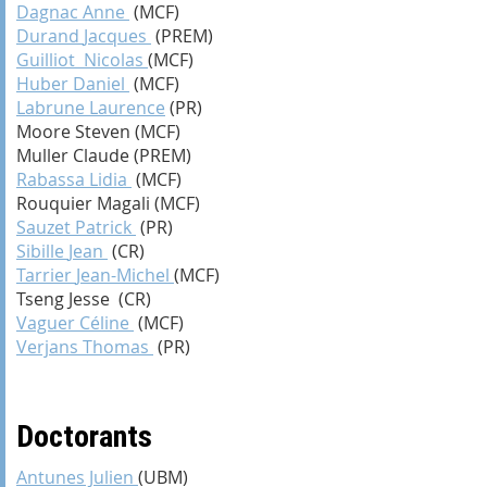
Dagnac
Anne
(MCF)
Durand
Jacques
(PREM)
Guilliot Nicolas
(MCF)
Huber
Daniel
(MCF)
Labrune
Laurence
(PR)
Moore Steven (MCF)
Muller Claude (PREM)
Rabassa
Lidia
(MCF)
Rouquier
Magali
(MCF)
Sauzet
Patrick
(PR)
Sibille
Jean
(CR)
Tarrier
Jean-Michel
(MCF)
Tseng
Jesse
(CR)
Vaguer
Céline
(MCF)
Verjans
Thomas
(PR)
Doctorants
Antunes Julien
(UBM)