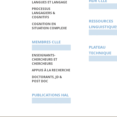
HDR CLLE
LANGUES ET LANGAGE
PROCESSUS
LANGAGIERS &
COGNITIFS
RESSOURCES
COGNITION EN
LINGUISTIQUE
SITUATION COMPLEXE
MEMBRES CLLE
PLATEAU
TECHNIQUE
ENSEIGNANTS-
CHERCHEURS ET
CHERCHEURS
APPUIS À LA RECHERCHE
DOCTORANTS, JD &
POST DOC
PUBLICATIONS HAL