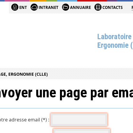
ENT
INTRANET
ANNUAIRE
CONTACTS
Laboratoire
Ergonomie 
GE, ERGONOMIE (CLLE)
voyer une page par ema
tre adresse email (*) :