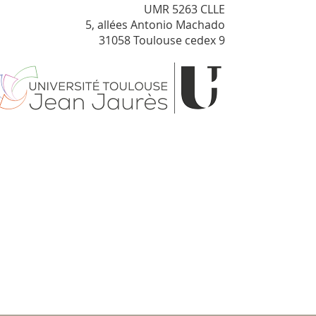
UMR 5263 CLLE
5, allées Antonio Machado
31058 Toulouse cedex 9