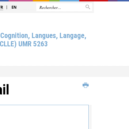
FR
EN
 Cognition, Langues, Langage,
(CLLE) UMR 5263
il