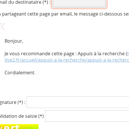
ail du destinataire (*) :
 partageant cette page par email, le message ci-dessous se
Bonjour,
Je vous recommande cette page : Appuis à la recherche (
tlse2.fr/accueil/appuis-a-la-recherche/appuis-a-la-recher
Cordialement.
gnature (*) :
lidation de saisie (*)