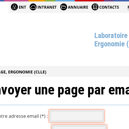
ENT
INTRANET
ANNUAIRE
CONTACTS
Laboratoire
Ergonomie 
GE, ERGONOMIE (CLLE)
voyer une page par ema
tre adresse email (*) :