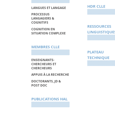
HDR CLLE
LANGUES ET LANGAGE
PROCESSUS
LANGAGIERS &
COGNITIFS
RESSOURCES
COGNITION EN
LINGUISTIQUE
SITUATION COMPLEXE
MEMBRES CLLE
PLATEAU
TECHNIQUE
ENSEIGNANTS-
CHERCHEURS ET
CHERCHEURS
APPUIS À LA RECHERCHE
DOCTORANTS, JD &
POST DOC
PUBLICATIONS HAL