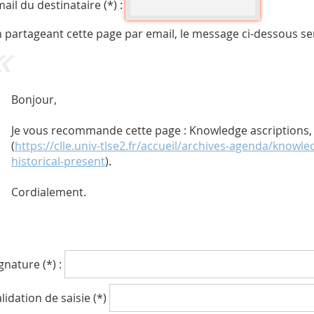
ail du destinataire (*) :
 partageant cette page par email, le message ci-dessous se
Bonjour,
Je vous recommande cette page : Knowledge ascriptions, f
(
https://clle.univ-tlse2.fr/accueil/archives-agenda/knowle
historical-present
).
Cordialement.
gnature (*) :
lidation de saisie (*)