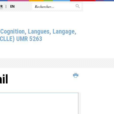
FR
EN
 Cognition, Langues, Langage,
(CLLE) UMR 5263
il