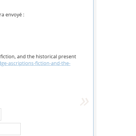
ra envoyé :
iction, and the historical present
dge-ascriptions-fiction-and-the-