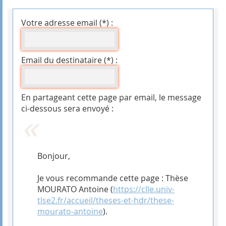
Votre adresse email (*) :
Email du destinataire (*) :
En partageant cette page par email, le message
ci-dessous sera envoyé :
Bonjour,
Je vous recommande cette page : Thèse
MOURATO Antoine (
https://clle.univ-
tlse2.fr/accueil/theses-et-hdr/these-
mourato-antoine
).