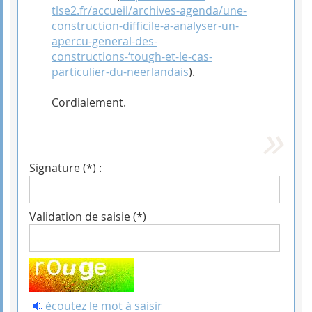
tlse2.fr/accueil/archives-agenda/une-
construction-difficile-a-analyser-un-
apercu-general-des-
constructions-‘tough-et-le-cas-
particulier-du-neerlandais
).
Cordialement.
Signature (*) :
Validation de saisie (*)
écoutez le mot à saisir