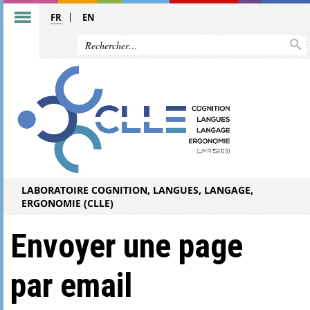
FR
EN
LABORATOIRE COGNITION, LANGUES, LANGAGE,
ERGONOMIE (CLLE)
Envoyer une page
par email